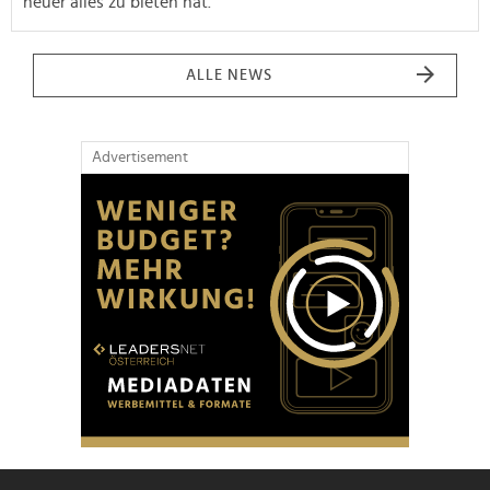
heuer alles zu bieten hat.
ALLE NEWS
Advertisement