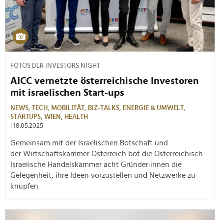
FOTOS DER INVESTORS NIGHT
AICC vernetzte österreichische Investoren
mit israelischen Start-ups
NEWS,
TECH,
MOBILITÄT,
BIZ-TALKS,
ENERGIE & UMWELT,
STARTUPS,
WIEN,
HEALTH
| 18.05.2025
Gemeinsam mit der Israelischen Botschaft und
der Wirtschaftskammer Österreich bot die Österreichisch-
Israelische Handelskammer acht Gründer:innen die
Gelegenheit, ihre Ideen vorzustellen und Netzwerke zu
knüpfen.