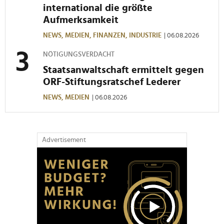
international die größte
Aufmerksamkeit
NEWS,
MEDIEN,
FINANZEN,
INDUSTRIE
| 06.08.2026
NÖTIGUNGSVERDACHT
Staatsanwaltschaft ermittelt gegen
ORF-Stiftungsratschef Lederer
NEWS,
MEDIEN
| 06.08.2026
Advertisement