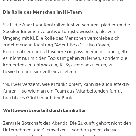
Die Rolle des Menschen im KI-Team
Statt die Angst vor Kontrollverlust zu schüren, plädierten die
Speaker für einen verantwortungsbewussten, aktiven
Umgang mit KI. Die Rolle des Menschen verschiebe sich
zunehmend in Richtung "Agent Boss" – also Coach,
Koordinator:in und ethischer Kompass in einem. Dabei gelte
es, nicht nur mit den Tools umgehen zu lernen, sondern die
Kompetenz zu entwickeln, KI-Systeme anzuleiten, zu
bewerten und sinnvoll einzusetzen.
"Nur wer versteht, wie KI funktioniert, kann sie auch effektiv
führen – so wie man ein Team aus Mitarbeitenden führt",
brachte es Günther auf den Punkt.
Wettbewerbsvorteil durch Lernkultur
Zentrale Botschaft des Abends: Die Zukunft gehört nicht den
Unternehmen, die KI einsetzen – sondern jenen, die sie