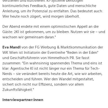
verstehen und kultivieren. KI-Systeme benötigen
kontinuierliches Feedback, gute Daten und menschliche
Anleitung, um ihr Potenzial zu entfalten. Das bedeutet auch:
Wer heute noch zögert, wird morgen überholt.
Der Abend endete mit einem optimistischen Appell an die
Gäste: 2KI ist gekommen, um zu bleiben. Nutzen wir sie – und
wachsen wir gemeinsam daran."
Eva Mandl
von der FG Werbung & Marktkommunikation der
WK Wien ist Initiatorin der Eventreihe "Reden in der Eden"
und Geschäftsführerin von Himmelhoch PR. Sie fasst
zusammen: "Ein wahnsinnig spannendes Thema und eins ist
klar: Agentische KI ist nicht länger nur ein Thema für Tech-
Nerds – sie verändert bereits heute die Art, wie wir arbeiten,
entscheiden und führen. Wer den Wandel mitgestaltet,
sichert sich nicht nur Effizienz, sondern vor allem
Zukunftsfähigkeit."
Interviewpartner:innen