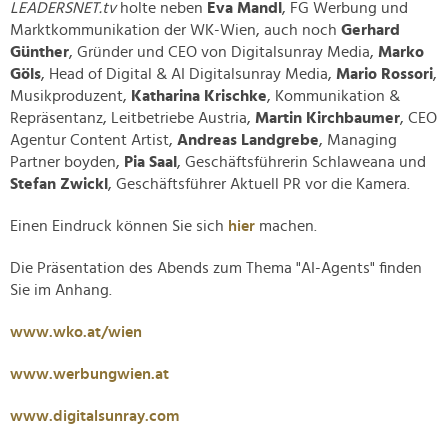
LEADERSNET.tv
holte neben
Eva Mandl
, FG Werbung und
Marktkommunikation der WK-Wien, auch noch
Gerhard
Günther
, Gründer und CEO von Digitalsunray Media,
Marko
Göls
, Head of Digital & AI Digitalsunray Media,
Mario Rossori
,
Musikproduzent,
Katharina Krischke
, Kommunikation &
Repräsentanz, Leitbetriebe Austria,
Martin Kirchbaumer
, CEO
Agentur Content Artist,
Andreas Landgrebe
, Managing
Partner boyden,
Pia Saal
, Geschäftsführerin Schlaweana und
Stefan Zwickl
, Geschäftsführer Aktuell PR vor die Kamera.
Einen Eindruck können Sie sich
hier
machen.
Die Präsentation des Abends zum Thema "AI-Agents" finden
Sie im Anhang.
www.wko.at/wien
www.werbungwien.at
www.digitalsunray.com