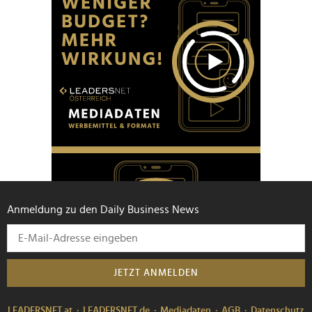
Anmeldung zu den Daily Business News
JETZT ANMELDEN
LEADERSNET.at
LEADERSNET.de
Mediadaten
AGB
Datenschutz