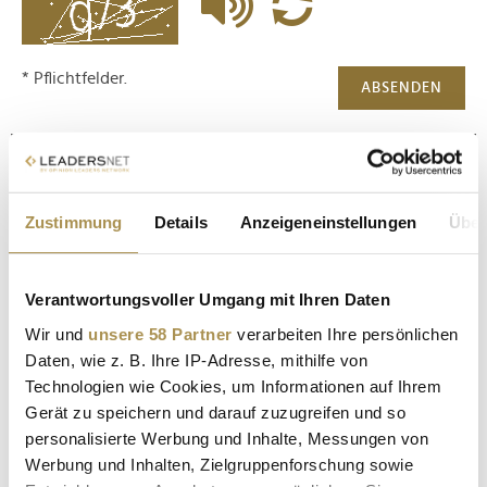
* Pflichtfelder.
ABSENDEN
LEADERSNET.TV
LAUTSCHALTEN
Zustimmung
Details
Anzeigeneinstellungen
Über
Verantwortungsvoller Umgang mit Ihren Daten
Wir und
unsere 58 Partner
verarbeiten Ihre persönlichen
Daten, wie z. B. Ihre IP-Adresse, mithilfe von
Technologien wie Cookies, um Informationen auf Ihrem
Gerät zu speichern und darauf zuzugreifen und so
personalisierte Werbung und Inhalte, Messungen von
Werbung und Inhalten, Zielgruppenforschung sowie
Peter & Paul - "Wald, Wild und Wirtschaft –