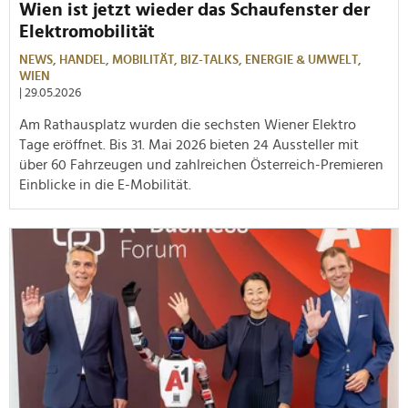
Wien ist jetzt wieder das Schaufenster der
Elektromobilität
NEWS,
HANDEL,
MOBILITÄT,
BIZ-TALKS,
ENERGIE & UMWELT,
WIEN
| 29.05.2026
Am Rathausplatz wurden die sechsten Wiener Elektro
Tage eröffnet. Bis 31. Mai 2026 bieten 24 Aussteller mit
über 60 Fahrzeugen und zahlreichen Österreich-Premieren
Einblicke in die E-Mobilität.