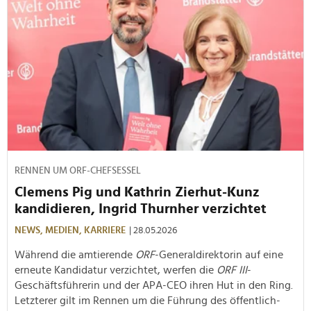
RENNEN UM ORF-CHEFSESSEL
Clemens Pig und Kathrin Zierhut-Kunz
kandidieren, Ingrid Thurnher verzichtet
NEWS,
MEDIEN,
KARRIERE
| 28.05.2026
Während die amtierende
ORF
-Generaldirektorin auf eine
erneute Kandidatur verzichtet, werfen die
ORF III
-
Geschäftsführerin und der APA-CEO ihren Hut in den Ring.
Letzterer gilt im Rennen um die Führung des öffentlich-