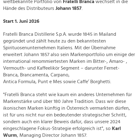
weltbekannte Portfolio von
Fratelli Branca
wechselt in die
Hände des Distributeurs
Johann 1857
.
Start 1. Juni 2026
Fratelli Branca Distillerie S.p.A. wurde 1845 in Mailand
gegründet und zählt heute zu den bekanntesten
Spirituosenunternehmen Italiens. Mit der Übernahme
erweitert Johann 1857 also sein Markenportfolio um einige der
international renommiertesten Marken im Bitter-, Amaro- ,
Vermouth- und Kaffeelikör Segment – darunter Fernet-
Branca, Brancamenta, Carpano,
Antica Formula, Punt e Mes sowie Caffe‘ Borghetti.
"Fratelli Branca steht wie kaum ein anderes Unternehmen für
Markenstärke und über 180 Jahre Tradition. Dass wir diese
ikonischen Marken künftig in Österreich vermarkten dürfen,
ist für uns nicht nur ein bedeutender strategischer Schritt,
sondern auch ein klarer Beweis dafür, dass unsere 2024
eingeschlagene Fokus-Strategie erfolgreich ist", so
Karl
Wurm
, Managing Director Johann 1857.