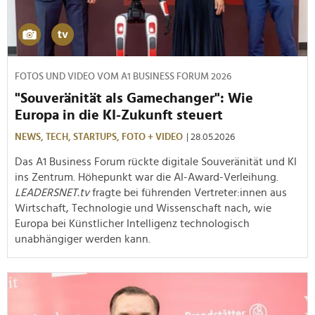
FOTOS UND VIDEO VOM A1 BUSINESS FORUM 2026
"Souveränität als Gamechanger": Wie
Europa in die KI-Zukunft steuert
NEWS,
TECH,
STARTUPS,
FOTO + VIDEO
| 28.05.2026
Das A1 Business Forum rückte digitale Souveränität und KI
ins Zentrum. Höhepunkt war die AI-Award-Verleihung.
LEADERSNET.tv
fragte bei führenden Vertreter:innen aus
Wirtschaft, Technologie und Wissenschaft nach, wie
Europa bei Künstlicher Intelligenz technologisch
unabhängiger werden kann.