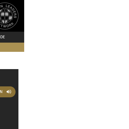
 DE
EN