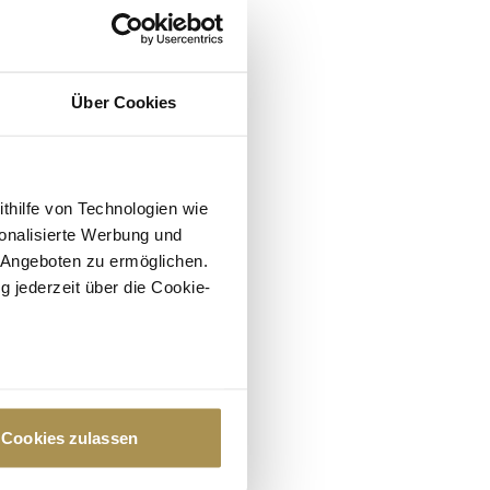
Über Cookies
ithilfe von Technologien wie
onalisierte Werbung und
 Angeboten zu ermöglichen.
g jederzeit über die Cookie-
au sein können
zieren
Cookies zulassen
hre Präferenzen im
Abschnitt