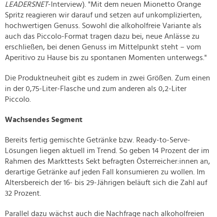
LEADERSNET
-Interview). "Mit dem neuen Mionetto Orange
Spritz reagieren wir darauf und setzen auf unkomplizierten,
hochwertigen Genuss. Sowohl die alkoholfreie Variante als
auch das Piccolo-Format tragen dazu bei, neue Anlässe zu
erschließen, bei denen Genuss im Mittelpunkt steht – vom
Aperitivo zu Hause bis zu spontanen Momenten unterwegs."
Die Produktneuheit gibt es zudem in zwei Größen. Zum einen
in der 0,75-Liter-Flasche und zum anderen als 0,2-Liter
Piccolo.
Wachsendes Segment
Bereits fertig gemischte Getränke bzw. Ready-to-Serve-
Lösungen liegen aktuell im Trend. So geben 14 Prozent der im
Rahmen des Markttests Sekt befragten Österreicher:innen an,
derartige Getränke auf jeden Fall konsumieren zu wollen. Im
Altersbereich der 16- bis 29-Jährigen beläuft sich die Zahl auf
32 Prozent.
Parallel dazu wächst auch die Nachfrage nach alkoholfreien