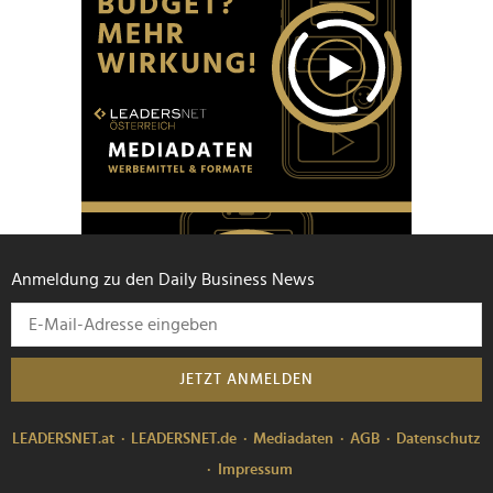
Anmeldung zu den Daily Business News
JETZT ANMELDEN
LEADERSNET.at
LEADERSNET.de
Mediadaten
AGB
Datenschutz
Impressum