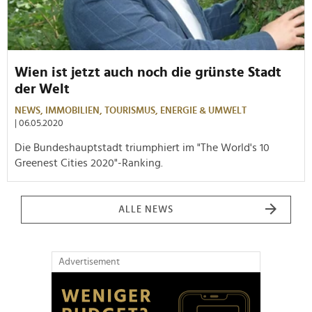
Wien ist jetzt auch noch die grünste Stadt
der Welt
NEWS,
IMMOBILIEN,
TOURISMUS,
ENERGIE & UMWELT
| 06.05.2020
Die Bundeshauptstadt triumphiert im "The World's 10
Greenest Cities 2020"-Ranking.
ALLE NEWS
Advertisement