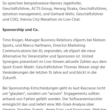
So sprechen beispielsweise Hannes Jagerhofer,
Geschäftsführer, ACTS Group, Herwig Straka, Geschäftsführer,
e|motion management, und Gerhard Wehr, Geschäftsführer
und COO, Vienna City Marathon im Live-Chat.
Sponsorship und Co.
Timo Krüger, Manager Business Relations eSports bei Nielsen
Sports, und Marco Harfmann, Director Marketing
Communications bei A1, ergründen, ob eSport die neue
Alternative für Veranstalter und Sponsoren ist. United
Synergies präsentiert im Live-Stream aktuelle Zahlen aus dem
Sport-Event-Markt. Geschäftsführer Thomas Wieser zeigt die
Veränderungen der letzten 15 Jahre auf und blickt in die
Zukunft.
Bei Sponsorship-Entscheidungen geht es laut Rascasse nicht
um "glauben", sondern um "wissen". Engagements sollten
anhand von Fakten gefällt werden. Der Softwareentwickler
ermöglicht das und liefert eine 360-Grad-Analyse über
Vereine, Sportler, Events, deren Fans und Sponsoren. Welcher