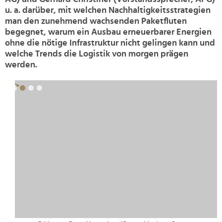
u. a. darüber, mit welchen Nachhaltigkeitsstrategien
man den zunehmend wachsenden Paketfluten
begegnet, warum ein Ausbau erneuerbarer Energien
ohne die nötige Infrastruktur nicht gelingen kann und
welche Trends die Logistik von morgen prägen
werden.
>