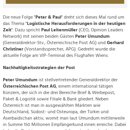
Die neue Folge "
Peter & Paul
" dreht sich dieses Mal rund um
das Thema "
Logistische Herausforderungen in der heutigen
Zeit
". Dazu spricht
Paul Leitenmüller
(CEO, Opinion Leaders
Network) mit seinen beiden Gästen
Peter Umundum
(Generaldirektor-Stv., Österreichische Post AG) und
Gerhard
Christiner
(Vorstandssprecher, APG). Gedreht wurde die
aktuelle Folge am VIP-Terminal des Flughafen Wiens.
Nachhaltigkeitsstrategien der Post
Peter Umundum
ist stellvertretender Generaldirektor der
Österreichischen Post AG
, einem international tätigen
Konzern, der sich in die drei Bereiche Brief & Werbepost,
Paket & Logistik sowie Filiale & Bank gliedert. Neben
Österreich ist man in ausgewählten Märkten wie
Deutschland, Südost- und Osteuropa, der Türkei und
Aserbaidschan aktiv, womit man laut Umundum mittlerweile
in Summe 150 Millionen Empfängerkund:innen erreiche. Dabei