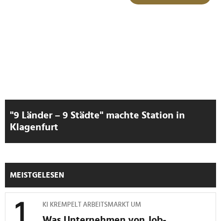
"9 Länder – 9 Städte" machte Station in
Klagenfurt
MEISTGELESEN
KI KREMPELT ARBEITSMARKT UM
Was Unternehmen von Job-