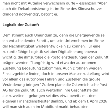
man nicht mit Autarkie verwechseln dürfe – essenziell. "Aber
auch die Dekarbonisierung ist im Sinne des Klimaschutzes
dringend notwendig", betont er.
Logistik der Zukunft
Dem stimmt auch Umundum zu, denn die Energiewende sei
ein entscheidender Schritt, um sein Unternehmen im Sinne
der Nachhaltigkeit weiterentwickeln zu können. Für eine
zukunftsfähige Logistik sei aber Digitalisierung ebenso
wichtig, die ihmzufolge die Postdienstleistungen der Zukunft
prägen werden: "Langfristig wird etwa der autonomen
Zustellung Bedeutung zukommen. Auch Drohnen werden
Einsatzgebiete finden, doch in unserer Massenzustellung wird
vor allem das autonome Fahren und Zustellen die größte
Veränderung bringen." Zudem plane die Österreichische Post
AG für die Zukunft, auch weiterhin ihre Geschäftsfelder
auszuweiten – gelungen sei dies etwa bereits mit dem
eigenen Finanzdienstleister Bank99, und ab dem 1. April 2026
will man sich auch im Mobilfunkmarkt behaupten.