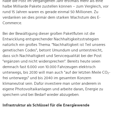
habe die Post im vergangenen Jahr erstmals mehr als eine
halbe Milliarde Pakete zustellen können – zum Vergleich, vor
rund 15 Jahren waren es gerade einmal 50 Millionen. Zu
verdanken sei dies primär dem starken Wachstum des E-
Commerce.
Bei der Bewältigung dieser großen Paketfluten ist die
Entwicklung entsprechender Nachhaltigkeitsstrategien
natürlich ein großes Thema. "Nachhaltigkeit ist Teil unseres
genetischen Codes", betont Umundum und unterstreicht,
dass sich Nachhaltigkeit und Servicequalität bei der Post
"ergänzen und nicht widersprechen". Bereits heute seien
demnach fast 6.000 von 10.000 Fahrzeugen elektrisch
unterwegs, bis 2030 will man auch "auf der letzten Meile CO₂-
frei unterwegs" und bis 2040 im gesamten Konzern
klimaneutral sein. Dafür investiere man unter anderem in
eigene Photovoltaikanlagen und arbeite daran, Energie zu
speichern und bei Bedarf wieder abzugeben.
Infrastruktur als Schlüssel für die Energiewende