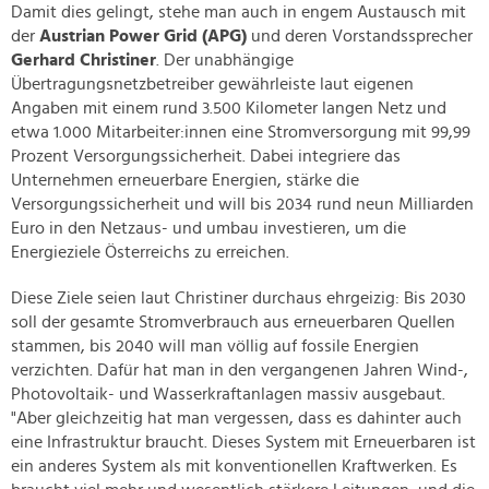
Damit dies gelingt, stehe man auch in engem Austausch mit
der
Austrian Power Grid (APG)
und deren Vorstandssprecher
Gerhard Christiner
. Der unabhängige
Übertragungsnetzbetreiber gewährleiste laut eigenen
Angaben mit einem rund 3.500 Kilometer langen Netz und
etwa 1.000 Mitarbeiter:innen eine Stromversorgung mit 99,99
Prozent Versorgungssicherheit. Dabei integriere das
Unternehmen erneuerbare Energien, stärke die
Versorgungssicherheit und will bis 2034 rund neun Milliarden
Euro in den Netzaus- und umbau investieren, um die
Energieziele Österreichs zu erreichen.
Diese Ziele seien laut Christiner durchaus ehrgeizig: Bis 2030
soll der gesamte Stromverbrauch aus erneuerbaren Quellen
stammen, bis 2040 will man völlig auf fossile Energien
verzichten. Dafür hat man in den vergangenen Jahren Wind-,
Photovoltaik- und Wasserkraftanlagen massiv ausgebaut.
"Aber gleichzeitig hat man vergessen, dass es dahinter auch
eine Infrastruktur braucht. Dieses System mit Erneuerbaren ist
ein anderes System als mit konventionellen Kraftwerken. Es