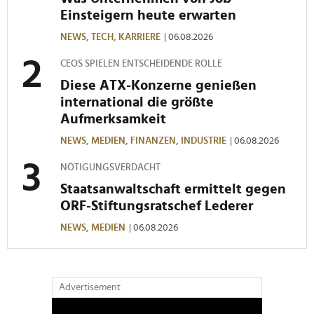
Einsteigern heute erwarten
NEWS,
TECH,
KARRIERE
| 06.08.2026
CEOS SPIELEN ENTSCHEIDENDE ROLLE
Diese ATX-Konzerne genießen
international die größte
Aufmerksamkeit
NEWS,
MEDIEN,
FINANZEN,
INDUSTRIE
| 06.08.2026
NÖTIGUNGSVERDACHT
Staatsanwaltschaft ermittelt gegen
ORF-Stiftungsratschef Lederer
NEWS,
MEDIEN
| 06.08.2026
Advertisement