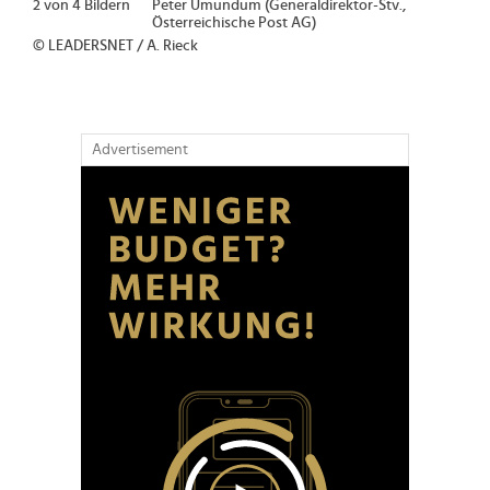
2 von 4 Bildern
Peter Umundum (Generaldirektor-Stv.,
Österreichische Post AG)
© LEADERSNET / A. Rieck
Advertisement