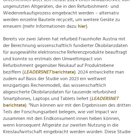
ungenutzten Altgeräten, die in den Refurbishment- und
Wiederverkaufsprozess eingebracht werden – alternativ
werden einzelne Bauteile recycelt, um weitere Geräte zu
erneuern (mehr Informationen dazu
hier
).
Bereits vor zwei Jahren hat refurbed Fraunhofer Austria mit
der Berechnung wissenschaftlich fundierter Ökobilanzdaten
für ausgewählte elektronische Referenzprodukte beauftragt
und konnte so erstmals den Umweltimpact von
Refurbishment gegenüber Neukauf auf Produktebene
beziffern (
LEADERSNET
berichtete
). 2024 entwickelte man
zudem auf Basis der Studie von 2023 ein weltweit
einzigartiges Rechenmodell, das wissenschaftlich
abgesicherte Ökobilanzdaten für tausende refurbished
Smartphones, Laptops und Tablets liefert (
LEADERSNET
berichtete
). "Nun können wir mit den Ergebnissen des dritten
Teils der Forschungsarbeit belegen, wie viel Impact wir
zusammen mit den Endkonsument:innen heben können,
wenn konsequent Altgeräte zur zweiten Nutzung in die
Kreislaufwirtschaft eingebracht werden würden. Diese Studie