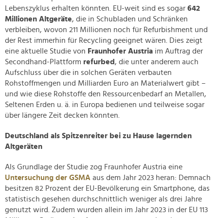
Lebenszyklus erhalten könnten. EU-weit sind es sogar
642
Millionen Altgeräte
, die in Schubladen und Schränken
verbleiben, wovon 211 Millionen noch für Refurbishment und
der Rest immerhin für Recycling geeignet wären. Dies zeigt
eine aktuelle Studie von
Fraunhofer Austria
im Auftrag der
Secondhand-Plattform
refurbed
, die unter anderem auch
Aufschluss über die in solchen Geräten verbauten
Rohstoffmengen und Milliarden Euro an Materialwert gibt –
und wie diese Rohstoffe den Ressourcenbedarf an Metallen,
Seltenen Erden u. ä. in Europa bedienen und teilweise sogar
über längere Zeit decken könnten.
Deutschland als Spitzenreiter bei zu Hause lagernden
Altgeräten
Als Grundlage der Studie zog Fraunhofer Austria eine
Untersuchung der GSMA
aus dem Jahr 2023 heran: Demnach
besitzen 82 Prozent der EU-Bevölkerung ein Smartphone, das
statistisch gesehen durchschnittlich weniger als drei Jahre
genutzt wird. Zudem wurden allein im Jahr 2023 in der EU 113