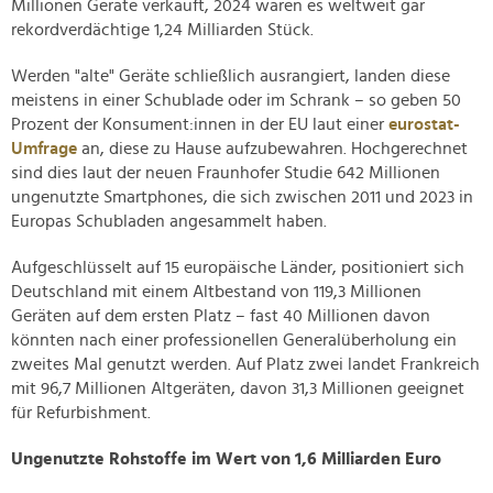
Millionen Geräte verkauft, 2024 waren es weltweit gar
rekordverdächtige 1,24 Milliarden Stück.
Werden "alte" Geräte schließlich ausrangiert, landen diese
meistens in einer Schublade oder im Schrank – so geben 50
Prozent der Konsument:innen in der EU laut einer
eurostat-
Umfrage
an, diese zu Hause aufzubewahren. Hochgerechnet
sind dies laut der neuen Fraunhofer Studie 642 Millionen
ungenutzte Smartphones, die sich zwischen 2011 und 2023 in
Europas Schubladen angesammelt haben.
Aufgeschlüsselt auf 15 europäische Länder, positioniert sich
Deutschland mit einem Altbestand von 119,3 Millionen
Geräten auf dem ersten Platz – fast 40 Millionen davon
könnten nach einer professionellen Generalüberholung ein
zweites Mal genutzt werden. Auf Platz zwei landet Frankreich
mit 96,7 Millionen Altgeräten, davon 31,3 Millionen geeignet
für Refurbishment.
Ungenutzte Rohstoffe im Wert von 1,6 Milliarden Euro