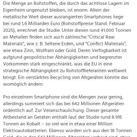
Die Menge an Rohstoffen, die durch das achtlose Lagern im
Eigenheim ungenutzt bleiben, ist enorm. Allein der
metallische Wert dieser ausrangierten Smartphones liege
bei rund 1,6 Milliarden Euro (Rohstoffpreise Stand: Februar
2025), errechnet die Studie. Unter diesen rund 41.000 Tonnen
an Metallen finden sich auch zahlreiche "Critical Raw
Materials", wie z. B. Seltene Erden, und "Conflict Materials",
wie etwa Zinn, Wolfram oder Gold. Deren Verfügbarkeit ist
aufgrund geopolitischer Abhängigkeiten und begrenzter
Vorkommen stark eingeschränkt, was die EU in eine
strategische Abhängigkeit zu Rohstofflieferanten weltweit
bringt. Ein verstärktes Recycling von Altgeräten könnte das
womöglich ändern.
Pro einzelnem Smartphone sind die Mengen zwar gering,
allerdings summiert sich das bei 642 Millionen Altgeräten
ordentlich auf. Zur Veranschaulichung: Dieser gesamte
Altbestand an Geräten enthält laut der Studie rund 8.916
Tonnen an Kobalt – so viel wie in etwa einer Million
Elektroautobatterien. Ebenso würden sich aus den 18 Tonnen