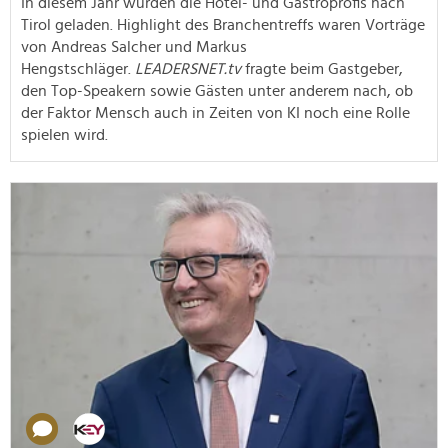
In diesem Jahr wurden die Hotel- und Gastroprofis nach
Tirol geladen. Highlight des Branchentreffs waren Vorträge
von Andreas Salcher und Markus
Hengstschläger.
LEADERSNET.tv
fragte beim Gastgeber,
den Top-Speakern sowie Gästen unter anderem nach, ob
der Faktor Mensch auch in Zeiten von KI noch eine Rolle
spielen wird.