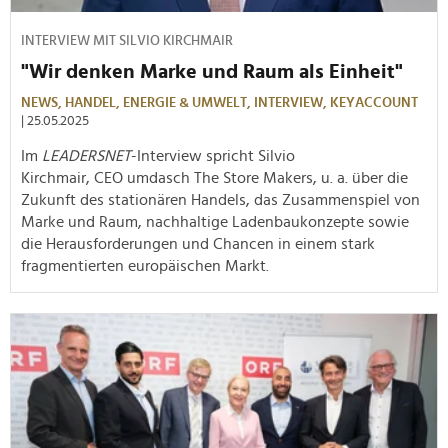
INTERVIEW MIT SILVIO KIRCHMAIR
"Wir denken Marke und Raum als Einheit"
NEWS,
HANDEL,
ENERGIE & UMWELT,
INTERVIEW,
KEYACCOUNT
| 25.05.2025
Im
LEADERSNET
-Interview spricht Silvio
Kirchmair, CEO umdasch The Store Makers, u. a. über die
Zukunft des stationären Handels, das Zusammenspiel von
Marke und Raum, nachhaltige Ladenbaukonzepte sowie
die Herausforderungen und Chancen in einem stark
fragmentierten europäischen Markt.