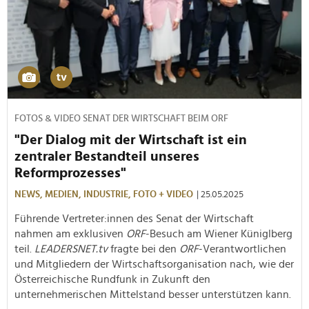
FOTOS & VIDEO SENAT DER WIRTSCHAFT BEIM ORF
"Der Dialog mit der Wirtschaft ist ein
zentraler Bestandteil unseres
Reformprozesses"
NEWS,
MEDIEN,
INDUSTRIE,
FOTO + VIDEO
| 25.05.2025
Führende Vertreter:innen des Senat der Wirtschaft
nahmen am exklusiven
ORF
-Besuch am Wiener Küniglberg
teil.
LEADERSNET.tv
fragte bei den
ORF
-Verantwortlichen
und Mitgliedern der Wirtschaftsorganisation nach, wie der
Österreichische Rundfunk in Zukunft den
unternehmerischen Mittelstand besser unterstützen kann.