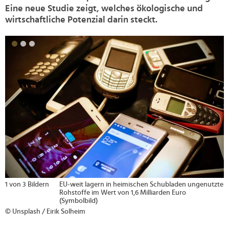
Eine neue Studie zeigt, welches ökologische und
wirtschaftliche Potenzial darin steckt.
>
2 von 3 Bildern
refurbed Co-Founder Peter Windischhofer ©
refurbed
© Unsplash / Eirik Solheim