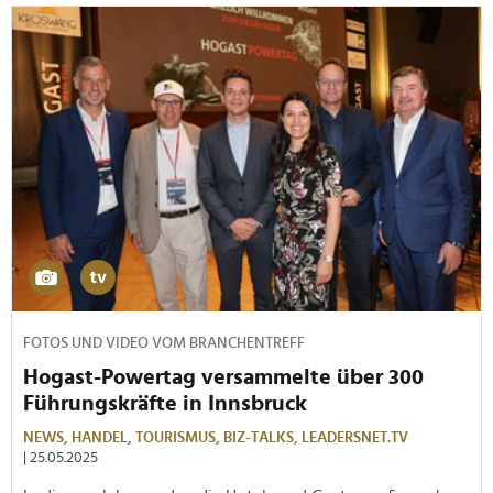
FOTOS UND VIDEO VOM BRANCHENTREFF
Hogast-Powertag versammelte über 300
Führungskräfte in Innsbruck
NEWS,
HANDEL,
TOURISMUS,
BIZ-TALKS,
LEADERSNET.TV
| 25.05.2025