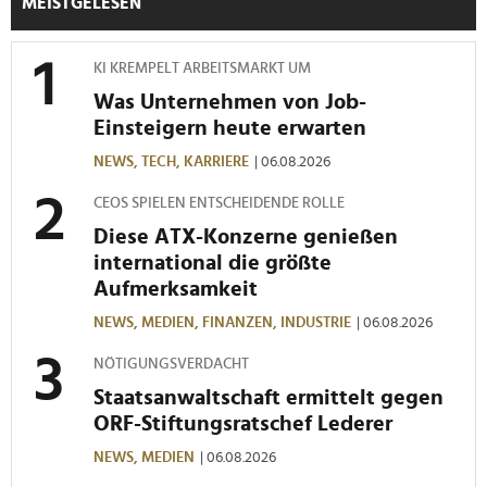
MEISTGELESEN
KI KREMPELT ARBEITSMARKT UM
Was Unternehmen von Job-
Einsteigern heute erwarten
NEWS,
TECH,
KARRIERE
| 06.08.2026
CEOS SPIELEN ENTSCHEIDENDE ROLLE
Diese ATX-Konzerne genießen
international die größte
Aufmerksamkeit
NEWS,
MEDIEN,
FINANZEN,
INDUSTRIE
| 06.08.2026
NÖTIGUNGSVERDACHT
Staatsanwaltschaft ermittelt gegen
ORF-Stiftungsratschef Lederer
NEWS,
MEDIEN
| 06.08.2026