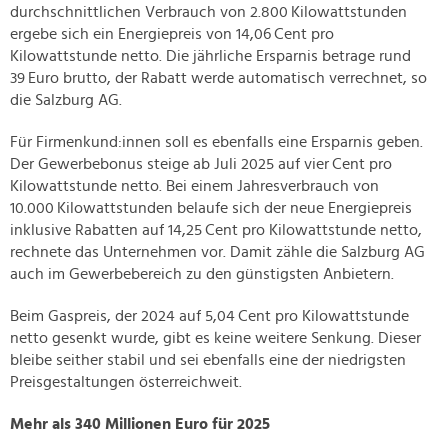
durchschnittlichen Verbrauch von 2.800 Kilowattstunden
ergebe sich ein Energiepreis von 14,06 Cent pro
Kilowattstunde netto. Die jährliche Ersparnis betrage rund
39 Euro brutto, der Rabatt werde automatisch verrechnet, so
die Salzburg AG.
Für Firmenkund:innen soll es ebenfalls eine Ersparnis geben.
Der Gewerbebonus steige ab Juli 2025 auf vier Cent pro
Kilowattstunde netto. Bei einem Jahresverbrauch von
10.000 Kilowattstunden belaufe sich der neue Energiepreis
inklusive Rabatten auf 14,25 Cent pro Kilowattstunde netto,
rechnete das Unternehmen vor. Damit zähle die Salzburg AG
auch im Gewerbebereich zu den günstigsten Anbietern.
Beim Gaspreis, der 2024 auf 5,04 Cent pro Kilowattstunde
netto gesenkt wurde, gibt es keine weitere Senkung. Dieser
bleibe seither stabil und sei ebenfalls eine der niedrigsten
Preisgestaltungen österreichweit.
Mehr als 340 Millionen Euro für 2025