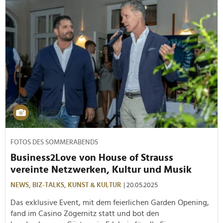
FOTOS DES SOMMERABENDS
Business2Love von House of Strauss
vereinte Netzwerken, Kultur und Musik
NEWS,
BIZ-TALKS,
KUNST & KULTUR
| 20.05.2025
Das exklusive Event, mit dem feierlichen Garden Opening,
fand im Casino Zögernitz statt und bot den