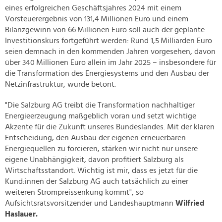
eines erfolgreichen Geschäftsjahres 2024 mit einem
Vorsteuerergebnis von 131,4 Millionen Euro und einem
Bilanzgewinn von 66 Millionen Euro soll auch der geplante
Investitionskurs fortgeführt werden: Rund 1,5 Milliarden Euro
seien demnach in den kommenden Jahren vorgesehen, davon
über 340 Millionen Euro allein im Jahr 2025 – insbesondere für
die Transformation des Energiesystems und den Ausbau der
Netzinfrastruktur, wurde betont.
"Die Salzburg AG treibt die Transformation nachhaltiger
Energieerzeugung maßgeblich voran und setzt wichtige
Akzente für die Zukunft unseres Bundeslandes. Mit der klaren
Entscheidung, den Ausbau der eigenen erneuerbaren
Energiequellen zu forcieren, stärken wir nicht nur unsere
eigene Unabhängigkeit, davon profitiert Salzburg als
Wirtschaftsstandort. Wichtig ist mir, dass es jetzt für die
Kund:innen der Salzburg AG auch tatsächlich zu einer
weiteren Strompreissenkung kommt", so
Aufsichtsratsvorsitzender und Landeshauptmann
Wilfried
Haslauer.