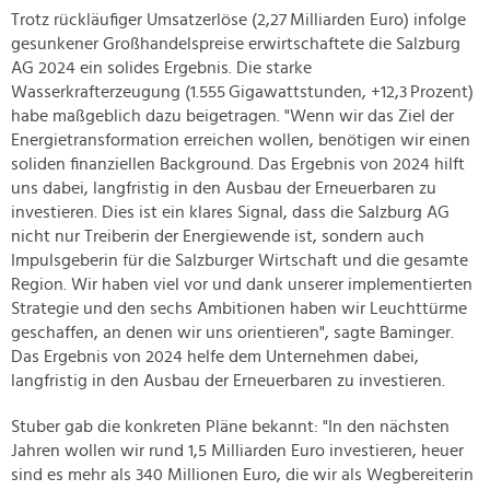
Trotz rückläufiger Umsatzerlöse (2,27 Milliarden Euro) infolge
gesunkener Großhandelspreise erwirtschaftete die Salzburg
AG 2024 ein solides Ergebnis. Die starke
Wasserkrafterzeugung (1.555 Gigawattstunden, +12,3 Prozent)
habe maßgeblich dazu beigetragen. "Wenn wir das Ziel der
Energietransformation erreichen wollen, benötigen wir einen
soliden finanziellen Background. Das Ergebnis von 2024 hilft
uns dabei, langfristig in den Ausbau der Erneuerbaren zu
investieren. Dies ist ein klares Signal, dass die Salzburg AG
nicht nur Treiberin der Energiewende ist, sondern auch
Impulsgeberin für die Salzburger Wirtschaft und die gesamte
Region. Wir haben viel vor und dank unserer implementierten
Strategie und den sechs Ambitionen haben wir Leuchttürme
geschaffen, an denen wir uns orientieren", sagte Baminger.
Das Ergebnis von 2024 helfe dem Unternehmen dabei,
langfristig in den Ausbau der Erneuerbaren zu investieren.
Stuber gab die konkreten Pläne bekannt: "In den nächsten
Jahren wollen wir rund 1,5 Milliarden Euro investieren, heuer
sind es mehr als 340 Millionen Euro, die wir als Wegbereiterin