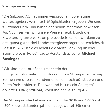
Strompreissenkung
"Die Salzburg AG hat immer versprochen, Spielräume
weiterzugeben, wenn sich Möglichkeiten ergeben. Wir sind
'Customer Hero' und haben das schon mehrmals bewiesen.
Mit 1. Juli senken wir unsere Preise erneut. Durch die
Erweiterung unseres Strompreisdeckels zählen wir dann zu
den günstigsten drei Landesenergieversorgern österreichweit.
Seit Juni 2023 ist dies bereits die vierte Senkung unserer
Strompreise in Folge", sagte Vorstandssprecher
Michael
Baminger
.
"Wir sind nicht nur Schrittmacherin der
Energietransformation, mit der erneuten Strompreissenkung
können wir unseren Kund:innen einen noch günstigeren und
fairen Preis anbieten. Das war und ist uns ein Anliegen“,
erklärte
Herwig Struber
, Vorstand der Salzburg AG.
Der Strompreisdeckel wird demnach für 2025 von 1.000 auf
1.500 Kilowattstunden jährlich ausgeweitet. Für einen