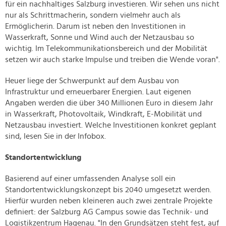
für ein nachhaltiges Salzburg investieren. Wir sehen uns nicht
nur als Schrittmacherin, sondern vielmehr auch als
Ermöglicherin. Darum ist neben den Investitionen in
Wasserkraft, Sonne und Wind auch der Netzausbau so
wichtig. Im Telekommunikationsbereich und der Mobilität
setzen wir auch starke Impulse und treiben die Wende voran".
Heuer liege der Schwerpunkt auf dem Ausbau von
Infrastruktur und erneuerbarer Energien. Laut eigenen
Angaben werden die über 340 Millionen Euro in diesem Jahr
in Wasserkraft, Photovoltaik, Windkraft, E-Mobilität und
Netzausbau investiert. Welche Investitionen konkret geplant
sind, lesen Sie in der Infobox.
Standortentwicklung
Basierend auf einer umfassenden Analyse soll ein
Standortentwicklungskonzept bis 2040 umgesetzt werden.
Hierfür wurden neben kleineren auch zwei zentrale Projekte
definiert: der
Salzburg AG Campus sowie das Technik- und
Logistikzentrum Hagenau. "
In den Grundsätzen steht fest, auf