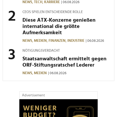
NEWS,
TECH,
KARRIERE
| 06.08.2026
CEOS SPIELEN ENTSCHEIDENDE ROLLE
Diese ATX-Konzerne genießen
international die größte
Aufmerksamkeit
NEWS,
MEDIEN,
FINANZEN,
INDUSTRIE
| 06.08.2026
NÖTIGUNGSVERDACHT
Staatsanwaltschaft ermittelt gegen
ORF-Stiftungsratschef Lederer
NEWS,
MEDIEN
| 06.08.2026
Advertisement