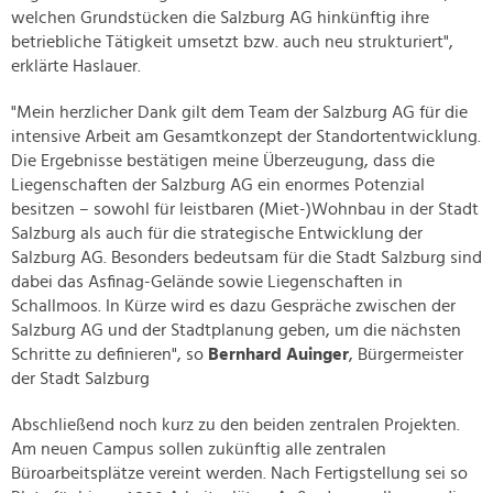
welchen Grundstücken die Salzburg AG hinkünftig ihre
betriebliche Tätigkeit umsetzt bzw. auch neu strukturiert",
erklärte Haslauer.
"Mein herzlicher Dank gilt dem Team der Salzburg AG für die
intensive Arbeit am Gesamtkonzept der Standortentwicklung.
Die Ergebnisse bestätigen meine Überzeugung, dass die
Liegenschaften der Salzburg AG ein enormes Potenzial
besitzen – sowohl für leistbaren (Miet-)Wohnbau in der Stadt
Salzburg als auch für die strategische Entwicklung der
Salzburg AG. Besonders bedeutsam für die Stadt Salzburg sind
dabei das Asfinag-Gelände sowie Liegenschaften in
Schallmoos. In Kürze wird es dazu Gespräche zwischen der
Salzburg AG und der Stadtplanung geben, um die nächsten
Schritte zu definieren", so
Bernhard Auinger
, Bürgermeister
der Stadt Salzburg
Abschließend noch kurz zu den beiden zentralen Projekten.
Am neuen Campus sollen zukünftig alle zentralen
Büroarbeitsplätze vereint werden. Nach Fertigstellung sei so