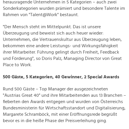
herausragende Unternehmen in 5 Kategorien – auch zwei
Sonderkategorien wurden prämiert und besondere Talente im
Rahmen von "Talent@Work" bestaunt.
"Der Mensch steht im Mittelpunkt. Das ist unsere
Überzeugung und beweist sich auch heuer wieder:
Unternehmen, die Vertrauenskultur aus Überzeugung leben,
bekommen eine andere Leistungs- und Wirkungsfähigkeit
ihrer Mitarbeiter. Führung gelingt durch Freiheit, Feedback
und Förderung", so Doris Palz, Managing Director von Great
Place to Work.
500 Gäste, 5 Kategorien, 40 Gewinner, 2 Special Awards
Rund 500 Gäste – Top Manager der ausgezeichneten
"Austrias Great 40" und ihre Mitarbeitenden aus 13 Branchen –
fieberten den Awards entgegen und wurden von Österreichs
Bundesministerin für Wirtschaftsstandort und Digitalisierung,
Margarete Schramböck, mit einer Eröffnungsrede begrüßt
bevor es in die heiße Phase der Preisverleihung ging.