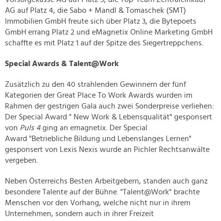
AG auf Platz 4, die Sabo + Mandl & Tomaschek (SMT)
Immobilien GmbH freute sich über Platz 3, die Bytepoets
GmbH errang Platz 2 und eMagnetix Online Marketing GmbH
schaffte es mit Platz 1 auf der Spitze des Siegertreppchens.
Special Awards & Talent@Work
Zusätzlich zu den 40 strahlenden Gewinnern der fünf
Kategorien der Great Place To Work Awards wurden im
Rahmen der gestrigen Gala auch zwei Sonderpreise verliehen:
Der Special Award " New Work & Lebensqualität" gesponsert
von
Puls 4
ging an emagnetix. Der Special
Award "Betriebliche Bildung und Lebenslanges Lernen"
gesponsert von Lexis Nexis wurde an Pichler Rechtsanwälte
vergeben.
Neben Österreichs Besten Arbeitgebern, standen auch ganz
besondere Talente auf der Bühne. "Talent@Work" brachte
Menschen vor den Vorhang, welche nicht nur in ihrem
Unternehmen, sondern auch in ihrer Freizeit