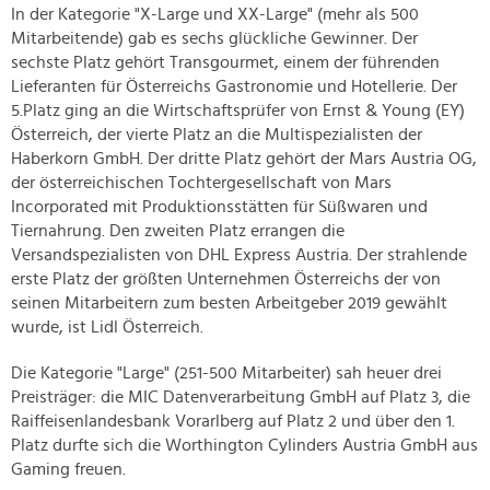
In der Kategorie "X-Large und XX-Large" (mehr als 500
Mitarbeitende) gab es sechs glückliche Gewinner. Der
sechste Platz gehört Transgourmet, einem der führenden
Lieferanten für Österreichs Gastronomie und Hotellerie. Der
5.Platz ging an die Wirtschaftsprüfer von Ernst & Young (EY)
Österreich, der vierte Platz an die Multispezialisten der
Haberkorn GmbH. Der dritte Platz gehört der Mars Austria OG,
der österreichischen Tochtergesellschaft von Mars
Incorporated mit Produktionsstätten für Süßwaren und
Tiernahrung. Den zweiten Platz errangen die
Versandspezialisten von DHL Express Austria. Der strahlende
erste Platz der größten Unternehmen Österreichs der von
seinen Mitarbeitern zum besten Arbeitgeber 2019 gewählt
wurde, ist Lidl Österreich.
Die Kategorie "Large" (251-500 Mitarbeiter) sah heuer drei
Preisträger: die MIC Datenverarbeitung GmbH auf Platz 3, die
Raiffeisenlandesbank Vorarlberg auf Platz 2 und über den 1.
Platz durfte sich die Worthington Cylinders Austria GmbH aus
Gaming freuen.