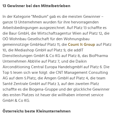
13 Gewinner bei den Mittelbetrieben
In der Kategorie "Medium" gab es die meisten Gewinner –
ganze 13 Unternehmen wurden für ihre hervorragenden
Arbeitsbedingungen ausgezeichnet. Auf Platz 13 schaffte es
die Baur GmbH, die Wirtschaftsagentur Wien auf Platz 12, die
OÖ Wohnbau Gesellschaft für den Wohnungsbau
gemeinnützige GmbHauf Platz 11, die
Count It Group
auf Platz
10, die Mediashop GmbH auf Platz 9, die addIT
Dienstleistungen GmbH & Co KG auf Platz 8, das BioPharma
Unternehmen AbbVie auf Platz 7, und die Daikin
Airconditioning Central Europa HandelsgmbH auf Platz 6. Die
Top 5 lesen sich wie folgt: die CNT Management Consulting
AG auf dem 5.Platz, die Amgen GmbH auf Platz 4, die team
Santé Zentrale GmbH auf Platz 3, auf den zweiten Platz
schaffte es die Biogena-Gruppe und der glückliche Gewinner
des ersten Platzes ist heuer die willhaben internet service
GmbH & Co KG.
Österreichs beste Kleinunternehmen