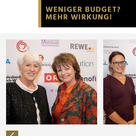
Website an unsere Partner fü
möglicherweise mit weiteren
der Dienste gesammelt habe