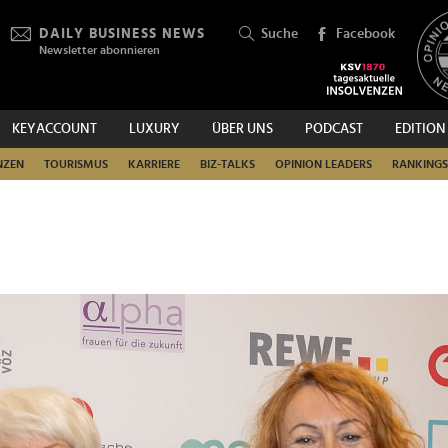
DAILY BUSINESS NEWS
Suche
Facebook
Newsletter abonnieren
KEYACCOUNT
LUXURY
ÜBER UNS
PODCAST
EDITION
SUCHEN
NZEN
TOURISMUS
KARRIERE
BIZ-TALKS
OPINION LEADERS
RANKINGS