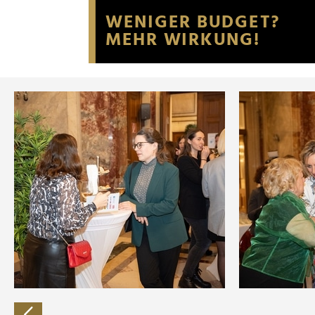
Website an unsere Partner fü
möglicherweise mit weiteren
der Dienste gesammelt habe