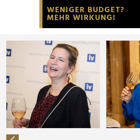
Website an unsere Partner fü
möglicherweise mit weiteren
der Dienste gesammelt habe