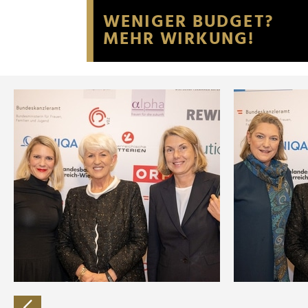
Website an unsere Partner fü
möglicherweise mit weiteren
der Dienste gesammelt habe