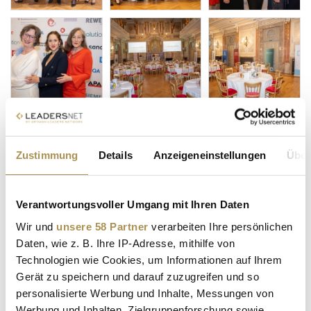
Zustimmung
Details
Anzeigeneinstellungen
Über
Verantwortungsvoller Umgang mit Ihren Daten
Wir und
unsere 58 Partner
verarbeiten Ihre persönlichen
Daten, wie z. B. Ihre IP-Adresse, mithilfe von
Technologien wie Cookies, um Informationen auf Ihrem
Gerät zu speichern und darauf zuzugreifen und so
personalisierte Werbung und Inhalte, Messungen von
Werbung und Inhalten, Zielgruppenforschung sowie