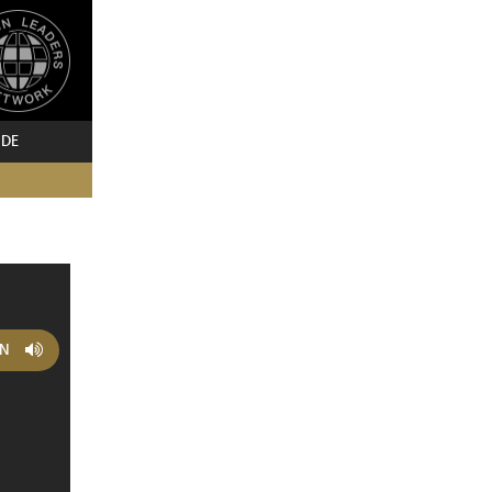
 DE
EN