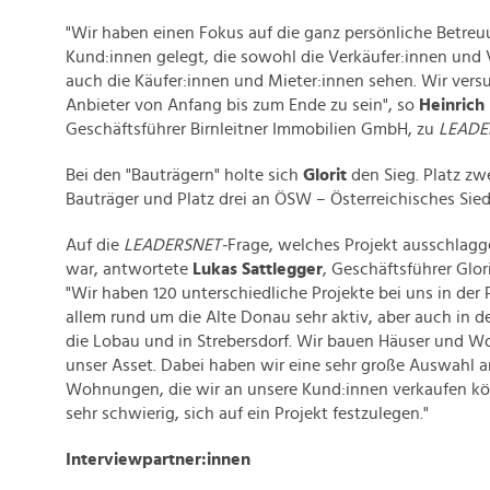
"Wir haben einen Fokus auf die ganz persönliche Betreu
Kund:innen gelegt, die sowohl die Verkäufer:innen und 
auch die Käufer:innen und Mieter:innen sehen. Wir versu
Anbieter von Anfang bis zum Ende zu sein", so
Heinrich 
Geschäftsführer Birnleitner Immobilien GmbH, zu
LEADE
Bei den "Bauträgern" holte sich
Glorit
den Sieg. Platz zw
Bauträger und Platz drei an ÖSW – Österreichisches Sie
Auf die
LEADERSNET-
Frage, welches Projekt ausschlag
war, antwortete
Lukas Sattlegger
, Geschäftsführer Gl
"Wir haben 120 unterschiedliche Projekte bei uns in der 
allem rund um die Alte Donau sehr aktiv, aber auch in 
die Lobau und in Strebersdorf. Wir bauen Häuser und W
unser Asset. Dabei haben wir eine sehr große Auswahl 
Wohnungen, die wir an unsere Kund:innen verkaufen kön
sehr schwierig, sich auf ein Projekt festzulegen."
Interviewpartner:innen