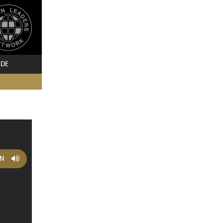
 DE
EN