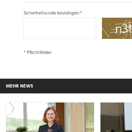
Sicherheitscode bestätigen:
*
* Pflichtfelder.
MEHR NEWS