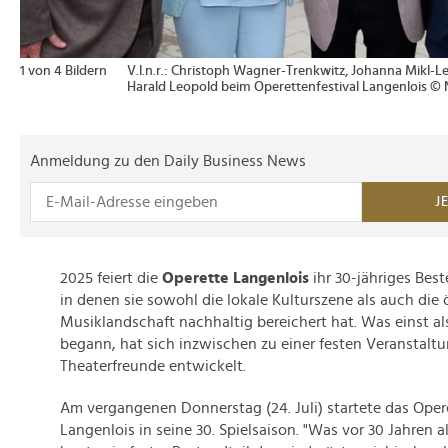
1 von 4 Bildern
V.l.n.r.: Christoph Wagner-Trenkwitz, Johanna Mikl-L
Harald Leopold beim Operettenfestival Langenlois © 
Anmeldung zu den Daily Business News
J
2025 feiert die
Operette Langenlois
ihr 30-jähriges Best
in denen sie sowohl die lokale Kulturszene als auch die 
Musiklandschaft nachhaltig bereichert hat. Was einst als
begann, hat sich inzwischen zu einer festen Veranstalt
Theaterfreunde entwickelt.
Am vergangenen Donnerstag (24. Juli) startete das Oper
Langenlois in seine 30. Spielsaison. "Was vor 30 Jahren a