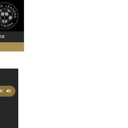
 DE
EN