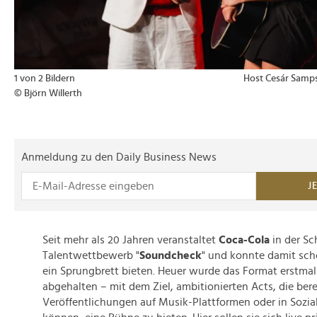
1 von 2 Bildern
Host Cesár Samp
© Björn Willerth
Anmeldung zu den Daily Business News
J
Seit mehr als 20 Jahren veranstaltet
Coca-Cola
in der Sc
Talentwettbewerb "
Soundcheck
" und konnte damit sch
ein Sprungbrett bieten. Heuer wurde das Format erstmal
abgehalten – mit dem Ziel, ambitionierten Acts, die bere
Veröffentlichungen auf Musik-Plattformen oder in Sozi