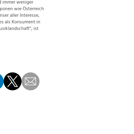
nd immer weniger
gionen wie Österreich
ser aller Interesse,
 es als Konsument:in
siklandschaft", ist