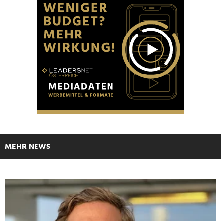
MEHR NEWS