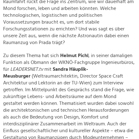
Raumfahrt rückt die Frage ins Zentrum, wie wir dauerhaft am
Mond forschen, leben und arbeiten könnten. Welche
technologischen, logistischen und politischen
Voraussetzungen braucht es, um dort stabile
Forschungsstationen zu errichten? Und was sagt es über
unsere Zeit aus, wenn die nächste Astronautin dabei einen
Raumanzug von Prada trägt?
Zu diesem Thema hat sich
Helmut Pichl
, in seiner damaligen
Funktion als Obmann der WKNÖ-Fachgruppe Ingenieurbüros,
für
LEADERSNET.tv
mit
Sandra Häuplik-
Meusburger
(Weltraumarchitektin, Director Space Craft
Architektur und Lektorin an der TU-Wien) zum Interview
getroffen. Im Mittelpunkt des Gesprächs stand die Frage, wie
zukünftige Lebens- und Arbeitsräume auf dem Mond
gestaltet werden können. Thematisiert wurden dabei sowohl
die architektonischen und technischen Herausforderungen
als auch die Bedeutung von Design, Komfort und
interdisziplinärer Zusammenarbeit im Weltraum. Auch der
Einfluss gesellschaftlicher und kultureller Aspekte – etwa die
Gestaltung von Raumanzügen durch Modeunternehmen –