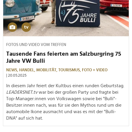
FOTOS UND VIDEO VOM TREFFEN
Tausende Fans feierten am Salzburgring 75
Jahre VW Bulli
NEWS,
HANDEL,
MOBILITÄT,
TOURISMUS,
FOTO + VIDEO
| 20.05.2025
In diesem Jahr feiert der Kultbus einen runden Geburtstag.
LEADERSNET.tv
war bei der großen Party und fragte bei
Top-Manager:innen von Volkswagen sowie bei "Bulli"-
Besitzer:innen nach, was für sie den Mythos rund um die
automobile Ikone ausmacht und was es mit der "Bulli-
DNA" auf sich hat.