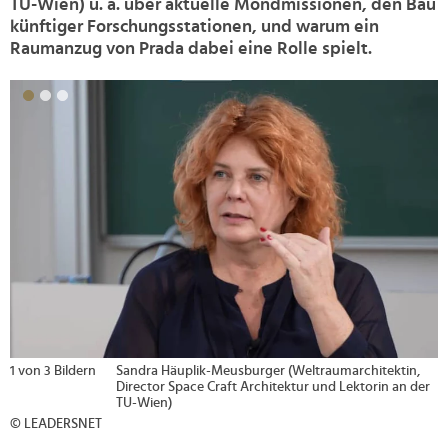
TU-Wien) u. a. über aktuelle Mondmissionen, den Bau
künftiger Forschungsstationen, und warum ein
Raumanzug von Prada dabei eine Rolle spielt.
>
1 von 3 Bildern
Sandra Häuplik-Meusburger (Weltraumarchitektin,
Director Space Craft Architektur und Lektorin an der
TU-Wien)
© LEADERSNET