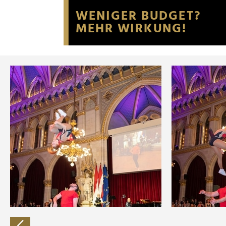
Website an unsere Partner fü
möglicherweise mit weiteren
der Dienste gesammelt habe