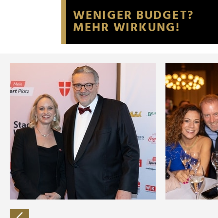
Website an unsere Partner fü
möglicherweise mit weiteren
der Dienste gesammelt habe