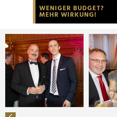
Website an unsere Partner fü
möglicherweise mit weiteren
der Dienste gesammelt habe