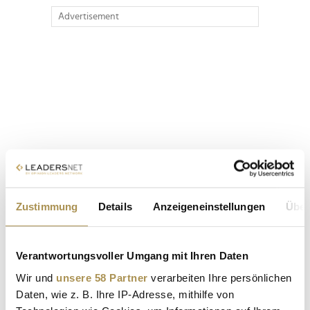
Advertisement
Zustimmung
Details
Anzeigeneinstellungen
Über
Verantwortungsvoller Umgang mit Ihren Daten
Wir und
unsere 58 Partner
verarbeiten Ihre persönlichen
Daten, wie z. B. Ihre IP-Adresse, mithilfe von