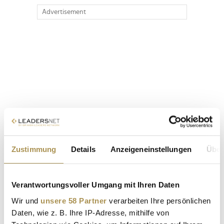
Advertisement
Zustimmung
Details
Anzeigeneinstellungen
Über
Verantwortungsvoller Umgang mit Ihren Daten
Wir und
unsere 58 Partner
verarbeiten Ihre persönlichen
Daten, wie z. B. Ihre IP-Adresse, mithilfe von