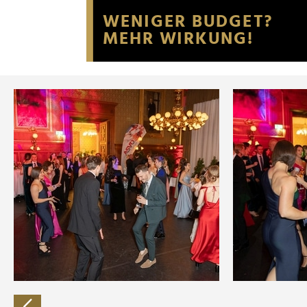
Website an unsere Partner fü
möglicherweise mit weiteren
der Dienste gesammelt habe