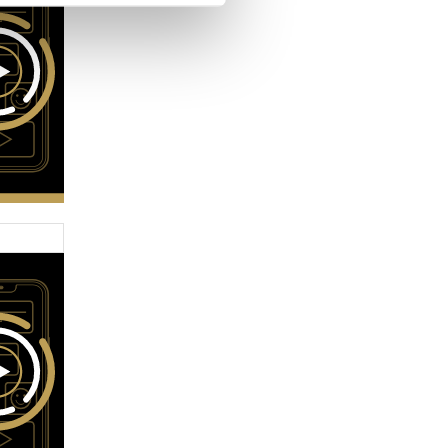
 Medien anbieten zu können
hrer Verwendung unserer
 führen diese Informationen
ie im Rahmen Ihrer Nutzung