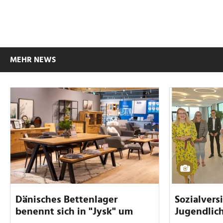
MEHR NEWS
Dänisches Bettenlager
Sozialvers
benennt sich in "Jysk" um
Jugendlich