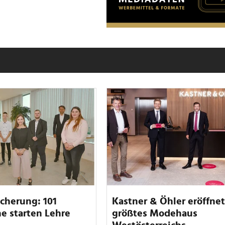
icherung: 101
Kastner & Öhler eröffne
e starten Lehre
größtes Modehaus