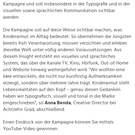
Kampagne und soll insbesondere in der Typografie und in der
visuellen sowie sprachlichen Kommunikation sichtbar
werden.
Die Kampagne soll auf diese Weise sichtbar machen, was
Kinderarmut im Alltag bedeutet: So übernehmen die Jüngsten
bereits früh Verantwortung, müssen verzichten und erleben
dieselbe Welt unter völlig anderen Voraussetzungen. Aus
diesem Insight entsteht ein visuelles und sprachliches
System, das über die Kanäle TV, Kino, Hörfunk, Out-of-Home
und Website hinweg weitergeführt wird. "Wir wollten eine
Idee entwickeln, die nicht nur kurzfristig Aufmerksamkeit
erzeugt, sondern über mehrere Jahre trägt. Kinderarmut stellt
Lebensrealitäten auf den Kopf – genau diesen Gedanken
haben wir typografisch, visuell und tonal in die Marke
eingeschrieben", so
Anna Benda
, Creative Director bei
Achtzehn Grad, abschließend.
Einen Eindruck von der Kampagne können Sie mittels
YouTube-Video gewinnen: