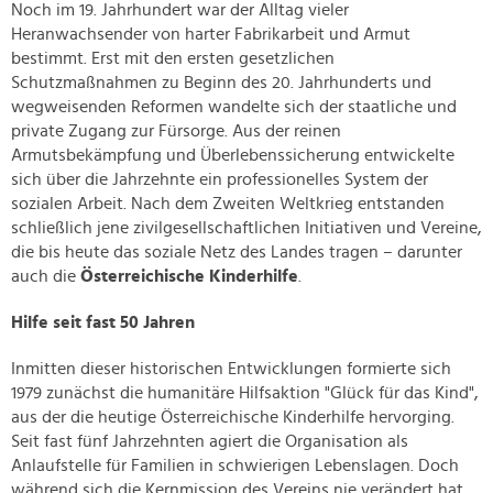
Noch im 19. Jahrhundert war der Alltag vieler
Heranwachsender von harter Fabrikarbeit und Armut
bestimmt. Erst mit den ersten gesetzlichen
Schutzmaßnahmen zu Beginn des 20. Jahrhunderts und
wegweisenden Reformen wandelte sich der staatliche und
private Zugang zur Fürsorge. Aus der reinen
Armutsbekämpfung und Überlebenssicherung entwickelte
sich über die Jahrzehnte ein professionelles System der
sozialen Arbeit. Nach dem Zweiten Weltkrieg entstanden
schließlich jene zivilgesellschaftlichen Initiativen und Vereine,
die bis heute das soziale Netz des Landes tragen – darunter
auch die
Österreichische Kinderhilfe
.
Hilfe seit fast 50 Jahren
Inmitten dieser historischen Entwicklungen formierte sich
1979 zunächst die humanitäre Hilfsaktion "Glück für das Kind",
aus der die heutige Österreichische Kinderhilfe hervorging.
Seit fast fünf Jahrzehnten agiert die Organisation als
Anlaufstelle für Familien in schwierigen Lebenslagen. Doch
während sich die Kernmission des Vereins nie verändert hat,