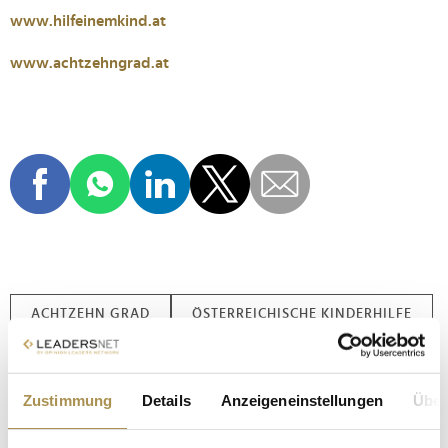
www.hilfeinemkind.at
www.achtzehngrad.at
ACHTZEHN GRAD
ÖSTERREICHISCHE KINDERHILFE
Kommentar veröffentlichen
Zustimmung
Details
Anzeigeneinstellungen
Über
Autor:
*