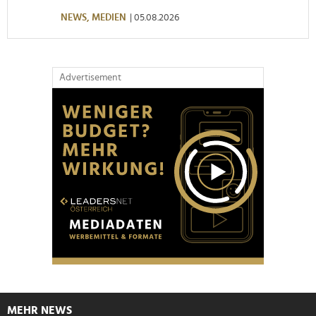
NEWS,
MEDIEN
| 05.08.2026
Advertisement
MEHR NEWS