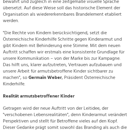
bewahrt und zugleich in eine zeitgemäße visuelle Sprache
übersetzt. Auf diese Weise soll das historische Element der
Organisation als wiedererkennbares Brandelement etabliert
werden.
"Die Rechte von Kindern berücksichtigend, setzt die
Österreichische Kinderhilfe Schritte gegen Kinderarmut und
gibt Kindern mit Behinderung eine Stimme. Mit dem neuen
Auftritt schaffen wir erstmals eine konsistente Grundlage für
unsere Kommunikation – von der Marke bis zur Kampagne.
Das hilft uns, klarer aufzutreten, Vertrauen aufzubauen und
unsere Arbeit für armutsbetroffene Kinder sichtbarer zu
machen", so
Germain Weber
, Präsident Österreichische
Kinderhilfe.
Realität armutsbetroffener Kinder
Getragen wird der neue Auftritt von der Leitidee, der
"verschobenen Lebensrealitäten", denn Kinderarmut verändert
Perspektiven und stellt für Betroffene vieles auf den Kopf.
Dieser Gedanke prägt somit sowohl das Branding als auch die