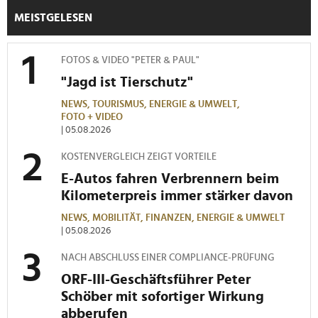
MEISTGELESEN
FOTOS & VIDEO "PETER & PAUL"
"Jagd ist Tierschutz"
NEWS,
TOURISMUS,
ENERGIE & UMWELT,
FOTO + VIDEO
| 05.08.2026
KOSTENVERGLEICH ZEIGT VORTEILE
E-Autos fahren Verbrennern beim
Kilometerpreis immer stärker davon
NEWS,
MOBILITÄT,
FINANZEN,
ENERGIE & UMWELT
| 05.08.2026
NACH ABSCHLUSS EINER COMPLIANCE-PRÜFUNG
ORF-III-Geschäftsführer Peter
Schöber mit sofortiger Wirkung
abberufen