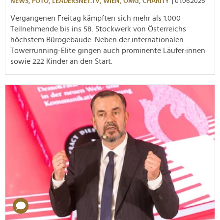
NEWS,
FOTO,
LEADERSNET.TV,
WIEN,
OMG,
CHARITY
| 01.06.2026
Vergangenen Freitag kämpften sich mehr als 1.000
Teilnehmende bis ins 58. Stockwerk von Österreichs
höchstem Bürogebäude. Neben der internationalen
Towerrunning-Elite gingen auch prominente Läufer:innen
sowie 222 Kinder an den Start.