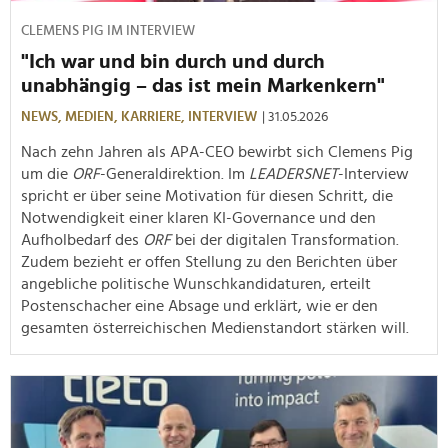
CLEMENS PIG IM INTERVIEW
"Ich war und bin durch und durch
unabhängig – das ist mein Markenkern"
NEWS,
MEDIEN,
KARRIERE,
INTERVIEW
| 31.05.2026
Nach zehn Jahren als APA-CEO bewirbt sich Clemens Pig
um die
ORF
-Generaldirektion. Im
LEADERSNET
-Interview
spricht er über seine Motivation für diesen Schritt, die
Notwendigkeit einer klaren KI-Governance und den
Aufholbedarf des
ORF
bei der digitalen Transformation.
Zudem bezieht er offen Stellung zu den Berichten über
angebliche politische Wunschkandidaturen, erteilt
Postenschacher eine Absage und erklärt, wie er den
gesamten österreichischen Medienstandort stärken will.