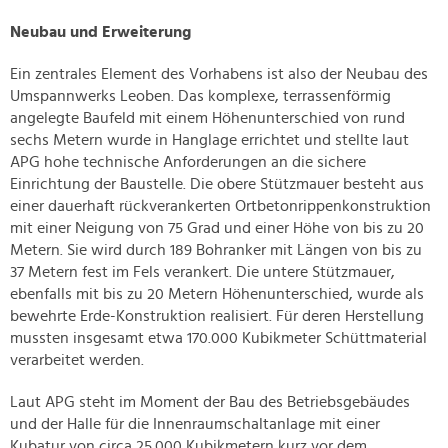
Neubau und Erweiterung
Ein zentrales Element des Vorhabens ist also der Neubau des
Umspannwerks Leoben. Das komplexe, terrassenförmig
angelegte Baufeld mit einem Höhenunterschied von rund
sechs Metern wurde in Hanglage errichtet und stellte laut
APG hohe technische Anforderungen an die sichere
Einrichtung der Baustelle. Die obere Stützmauer besteht aus
einer dauerhaft rückverankerten Ortbetonrippenkonstruktion
mit einer Neigung von 75 Grad und einer Höhe von bis zu 20
Metern. Sie wird durch 189 Bohranker mit Längen von bis zu
37 Metern fest im Fels verankert. Die untere Stützmauer,
ebenfalls mit bis zu 20 Metern Höhenunterschied, wurde als
bewehrte Erde-Konstruktion realisiert. Für deren Herstellung
mussten insgesamt etwa 170.000 Kubikmeter Schüttmaterial
verarbeitet werden.
Laut APG steht im Moment der Bau des Betriebsgebäudes
und der Halle für die Innenraumschaltanlage mit einer
Kubatur von circa 25.000 Kubikmetern kurz vor dem