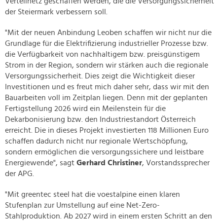
Verteilnetz geschaffen werden, die die Versorgungssicherheit
der Steiermark verbessern soll.
"Mit der neuen Anbindung Leoben schaffen wir nicht nur die
Grundlage für die Elektrifizierung industrieller Prozesse bzw.
die Verfügbarkeit von nachhaltigem bzw. preisgünstigem
Strom in der Region, sondern wir stärken auch die regionale
Versorgungssicherheit. Dies zeigt die Wichtigkeit dieser
Investitionen und es freut mich daher sehr, dass wir mit den
Bauarbeiten voll im Zeitplan liegen. Denn mit der geplanten
Fertigstellung 2026 wird ein Meilenstein für die
Dekarbonisierung bzw. den Industriestandort Österreich
erreicht. Die in dieses Projekt investierten 118 Millionen Euro
schaffen dadurch nicht nur regionale Wertschöpfung,
sondern ermöglichen die versorgungssichere und leistbare
Energiewende", sagt
Gerhard Christiner
, Vorstandssprecher
der APG.
"Mit greentec steel hat die voestalpine einen klaren
Stufenplan zur Umstellung auf eine Net-Zero-
Stahlproduktion. Ab 2027 wird in einem ersten Schritt an den