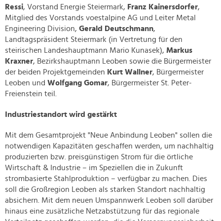
Ressi
, Vorstand Energie Steiermark,
Franz Kainersdorfer
,
Mitglied des Vorstands voestalpine AG und Leiter Metal
Engineering Division,
Gerald Deutschmann
,
Landtagspräsident Steiermark (in Vertretung für den
steirischen Landeshauptmann Mario Kunasek),
Markus
Kraxner
, Bezirkshauptmann Leoben sowie die Bürgermeister
der beiden Projektgemeinden
Kurt Wallner
, Bürgermeister
Leoben und
Wolfgang Gomar
, Bürgermeister St. Peter-
Freienstein teil.
Industriestandort wird gestärkt
Mit dem Gesamtprojekt "Neue Anbindung Leoben" sollen die
notwendigen Kapazitäten geschaffen werden, um nachhaltig
produzierten bzw. preisgünstigen Strom für die örtliche
Wirtschaft & Industrie – im Speziellen die in Zukunft
strombasierte Stahlproduktion – verfügbar zu machen. Dies
soll die Großregion Leoben als starken Standort nachhaltig
absichern. Mit dem neuen Umspannwerk Leoben soll darüber
hinaus eine zusätzliche Netzabstützung für das regionale