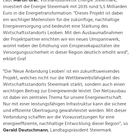
Laut
Martin Graf
, Vorstandsdirektor Energie Steiermark,
investiert die Energie Steiermark mit 2035 rund 5,5 Milliarden
Euro in die Energietransformation. "Dieses Projekt ist dabei
ein wichtiger Meilenstein für die zukünftige, nachhaltige
Energieversorgung und bedeutet eine Stärkung des
Wirtschaftsstandorts Leoben. Mit den Ausbaumaßnahmen
der Projektpartner errichten wir ein neues Umspannwerk,
womit neben der Erhöhung von Einspeisekapazitäten die
Versorgungssicherheit in dieser Region deutlich erhöht wird",
erklärt Graf.
"Die 'Neue Anbindung Leoben' ist ein zukunftsweisendes
Projekt, welches nicht nur die Wettbewerbsfähigkeit des
Wirtschaftsstandorts Steiermark stärkt, sondern auch einen
wichtigen Beitrag zur Energiewende leistet. Der Netzausbau
ist dabei ein zentrales Thema für unsere Energiewirtschaft.
Nur mit einer leistungsfähigen Infrastruktur kann die sichere
und effiziente Übertragung gewährleistet werden. Mit dieser
Verbindung schaffen wir die Voraussetzungen für eine
energieeffiziente, nachhaltige Entwicklung dieser Region", so
Gerald Deutschmann
, Landtagspräsident Steiermark.