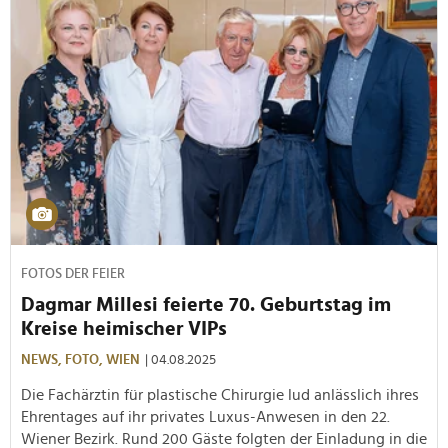
FOTOS DER FEIER
Dagmar Millesi feierte 70. Geburtstag im
Kreise heimischer VIPs
NEWS,
FOTO,
WIEN
| 04.08.2025
Die Fachärztin für plastische Chirurgie lud anlässlich ihres
Ehrentages auf ihr privates Luxus-Anwesen in den 22.
Wiener Bezirk. Rund 200 Gäste folgten der Einladung in die