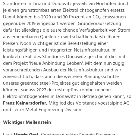
Standorten in Linz und Donawitz jeweils ein Hochofen durch
je einen grünstrombasierten Elektrolichtbogenofen ersetzt.
Damit können bis 2029 rund 30 Prozent an CO₂-Emissionen
gegenüber 2019 eingespart werden. Grundvoraussetzung
dafür ist allerdings die ausreichende Verfügbarkeit von Strom
aus erneuerbaren Quellen zu wirtschaftlich darstellbaren
Preisen. Noch wichtiger ist die Bereitstellung einer
leistungsfähigen und integrierten Netzinfrastruktur. Im
konkreten Fall des Standortes Donawitz geschieht dies mit
dem Projekt 'Neue Anbindung Leoben'. Mit dem nun zügig
voranschreitenden Ausbau der Netzinfrastruktur sind wir
zuversichtlich, dass auch die weiteren Planungsschritte
unseres greentec steel-Projektes gut eingehalten werden
können, sodass 2027 der erste grünstrombetriebene
Elektrolichtbogenofen in Donawitz in Betrieb gehen kann", so
Franz Kainersdorfer
, Mitglied des Vorstands voestalpine AG
und Leiter Metal Engineering Division.
Wichtiger Meilenstein