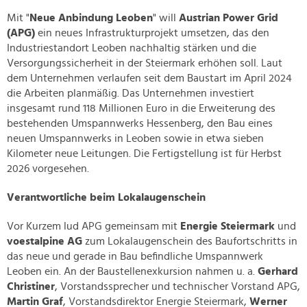
Mit "
Neue Anbindung Leoben
" will
Austrian Power Grid
(APG)
ein neues Infrastrukturprojekt umsetzen, das den
Industriestandort Leoben nachhaltig stärken und die
Versorgungssicherheit in der Steiermark erhöhen soll. Laut
dem Unternehmen verlaufen seit dem Baustart im April 2024
die Arbeiten planmäßig. Das Unternehmen investiert
insgesamt rund 118 Millionen Euro in die Erweiterung des
bestehenden Umspannwerks Hessenberg, den Bau eines
neuen Umspannwerks in Leoben sowie in etwa sieben
Kilometer neue Leitungen. Die Fertigstellung ist für Herbst
2026 vorgesehen.
Verantwortliche beim Lokalaugenschein
Vor Kurzem lud APG gemeinsam mit
Energie Steiermark
und
voestalpine AG
zum Lokalaugenschein des Baufortschritts in
das neue und gerade in Bau befindliche Umspannwerk
Leoben ein. An der Baustellenexkursion nahmen u. a.
Gerhard
Christiner
, Vorstandssprecher und technischer Vorstand APG,
Martin Graf
, Vorstandsdirektor Energie Steiermark,
Werner