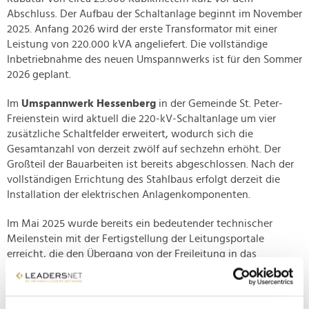
Abschluss. Der Aufbau der Schaltanlage beginnt im November
2025. Anfang 2026 wird der erste Transformator mit einer
Leistung von 220.000 kVA angeliefert. Die vollständige
Inbetriebnahme des neuen Umspannwerks ist für den Sommer
2026 geplant.
Im
Umspannwerk Hessenberg
in der Gemeinde St. Peter-
Freienstein wird aktuell die 220-kV-Schaltanlage um vier
zusätzliche Schaltfelder erweitert, wodurch sich die
Gesamtanzahl von derzeit zwölf auf sechzehn erhöht. Der
Großteil der Bauarbeiten ist bereits abgeschlossen. Nach der
vollständigen Errichtung des Stahlbaus erfolgt derzeit die
Installation der elektrischen Anlagenkomponenten.
Im Mai 2025 wurde bereits ein bedeutender technischer
Meilenstein mit der Fertigstellung der Leitungsportale
erreicht, die den Übergang von der Freileitung in das
Umspannwerk ermöglichen. Die Teilinbetriebnahme der
erweiterten Schaltanlage ist für Ende Oktober 2025
vorgesehen. Parallel zu den Arbeiten in den beiden