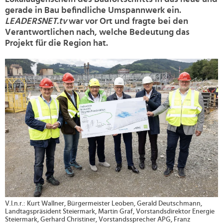
gerade in Bau befindliche Umspannwerk ein.
LEADERSNET.tv
war vor Ort und fragte bei den
Verantwortlichen nach, welche Bedeutung das
Projekt für die Region hat.
>
V.l.n.r.: Kurt Wallner, Bürgermeister Leoben, Gerald Deutschmann,
Landtagspräsident Steiermark, Martin Graf, Vorstandsdirektor Energie
Steiermark, Gerhard Christiner, Vorstandssprecher APG, Franz