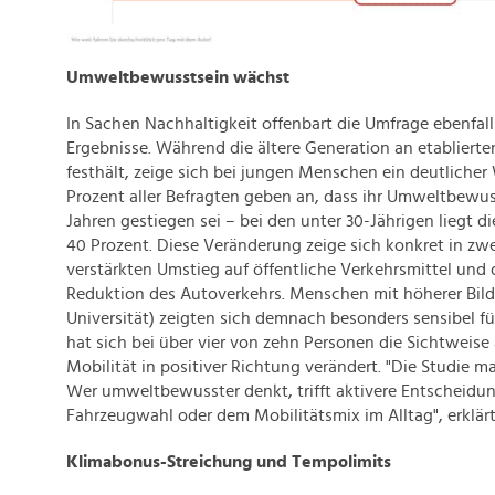
Umweltbewusstsein wächst
In Sachen Nachhaltigkeit offenbart die Umfrage ebenfall
Ergebnisse. Während die ältere Generation an etabliert
festhält, zeige sich bei jungen Menschen ein deutlicher
Prozent aller Befragten geben an, dass ihr Umweltbewus
Jahren gestiegen sei – bei den unter 30-Jährigen liegt d
40 Prozent. Diese Veränderung zeige sich konkret in zw
verstärkten Umstieg auf öffentliche Verkehrsmittel und 
Reduktion des Autoverkehrs. Menschen mit höherer Bil
Universität) zeigten sich demnach besonders sensibel fü
hat sich bei über vier von zehn Personen die Sichtweise
Mobilität in positiver Richtung verändert. "Die Studie m
Wer umweltbewusster denkt, trifft aktivere Entscheidu
Fahrzeugwahl oder dem Mobilitätsmix im Alltag", erklär
Klimabonus-Streichung und Tempolimits