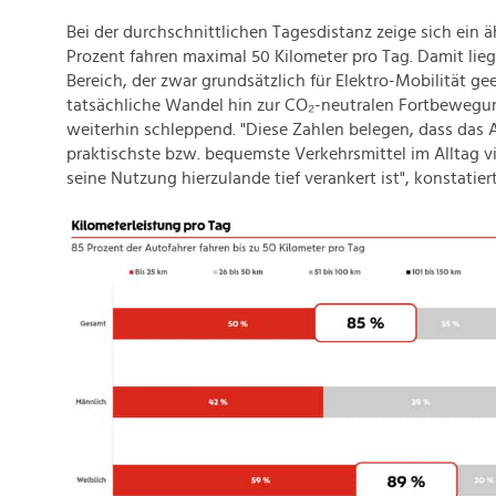
Bei der durchschnittlichen Tagesdistanz zeige sich ein ä
Prozent fahren maximal 50 Kilometer pro Tag. Damit lieg
Bereich, der zwar grundsätzlich für Elektro-Mobilität ge
tatsächliche Wandel hin zur CO₂-neutralen Fortbewegun
weiterhin schleppend. "Diese Zahlen belegen, dass das 
praktischste bzw. bequemste Verkehrsmittel im Alltag 
seine Nutzung hierzulande tief verankert ist", konstatie