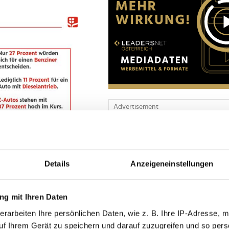
Advertisement
Details
Anzeigeneinstellungen
g mit Ihren Daten
 der Umfrage
erarbeiten Ihre persönlichen Daten, wie z. B. Ihre IP-Adresse, m
in zentrales
uf Ihrem Gerät zu speichern und darauf zuzugreifen und so pers
, wo Alternativen wie