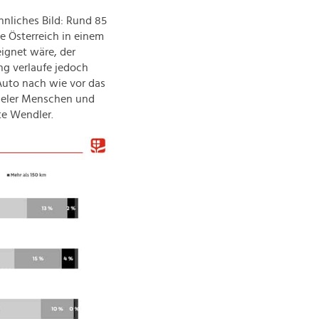
hnliches Bild: Rund 85
e Österreich in einem
eignet wäre, der
g verlaufe jedoch
Auto nach wie vor das
vieler Menschen und
rte Wendler.