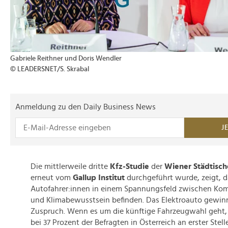
Gabriele Reithner und Doris Wendler
© LEADERSNET/S. Skrabal
Anmeldung zu den Daily Business News
J
Die mittlerweile dritte
Kfz-Studie
der
Wiener Städtisch
erneut vom
Gallup Institut
durchgeführt wurde, zeigt, d
Autofahrer:innen in einem Spannungsfeld zwischen Ko
und Klimabewusstsein befinden. Das Elektroauto gewinn
Zuspruch. Wenn es um die künftige Fahrzeugwahl geht, 
bei 37 Prozent der Befragten in Österreich an erster Stell