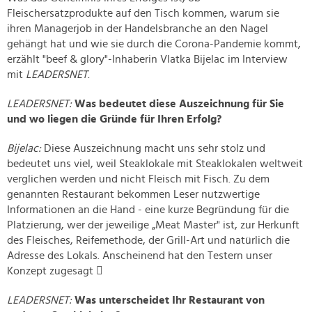
Fleischersatzprodukte auf den Tisch kommen, warum sie
ihren Managerjob in der Handelsbranche an den Nagel
gehängt hat und wie sie durch die Corona-Pandemie kommt,
erzählt "beef & glory"-Inhaberin Vlatka Bijelac im Interview
mit
LEADERSNET
.
LEADERSNET:
Was bedeutet diese Auszeichnung für Sie
und wo liegen die Gründe für Ihren Erfolg?
Bijelac:
Diese Auszeichnung macht uns sehr stolz und
bedeutet uns viel, weil Steaklokale mit Steaklokalen weltweit
verglichen werden und nicht Fleisch mit Fisch. Zu dem
genannten Restaurant bekommen Leser nutzwertige
Informationen an die Hand - eine kurze Begründung für die
Platzierung, wer der jeweilige „Meat Master" ist, zur Herkunft
des Fleisches, Reifemethode, der Grill-Art und natürlich die
Adresse des Lokals. Anscheinend hat den Testern unser
Konzept zugesagt 
LEADERSNET:
Was unterscheidet Ihr Restaurant von