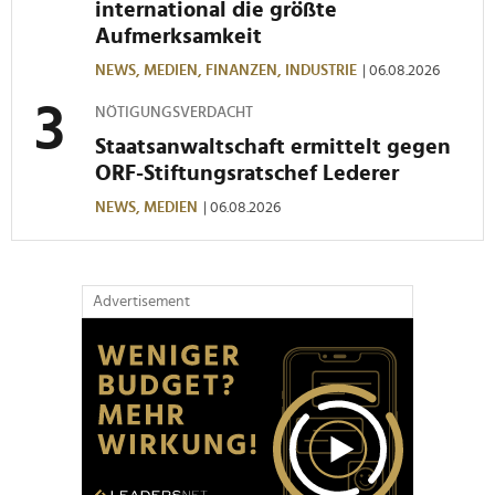
international die größte
Aufmerksamkeit
NEWS,
MEDIEN,
FINANZEN,
INDUSTRIE
| 06.08.2026
NÖTIGUNGSVERDACHT
Staatsanwaltschaft ermittelt gegen
ORF-Stiftungsratschef Lederer
NEWS,
MEDIEN
| 06.08.2026
Advertisement