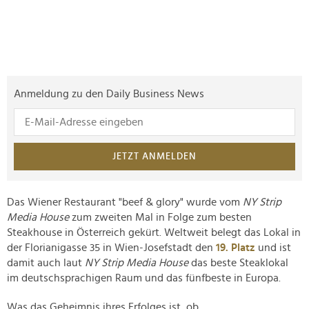
Anmeldung zu den Daily Business News
JETZT ANMELDEN
Das Wiener Restaurant "beef & glory" wurde vom
NY Strip
Media House
zum zweiten Mal in Folge zum besten
Steakhouse in Österreich gekürt. Weltweit belegt das Lokal in
der Florianigasse 35 in Wien-Josefstadt den
19. Platz
und ist
damit auch laut
NY Strip Media House
das beste Steaklokal
im deutschsprachigen Raum und das fünfbeste in Europa.
Was das Geheimnis ihres Erfolges ist, ob