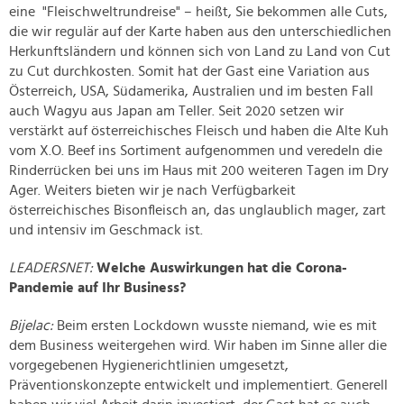
eine "Fleischweltrundreise" – heißt, Sie bekommen alle Cuts,
die wir regulär auf der Karte haben aus den unterschiedlichen
Herkunftsländern und können sich von Land zu Land von Cut
zu Cut durchkosten. Somit hat der Gast eine Variation aus
Österreich, USA, Südamerika, Australien und im besten Fall
auch Wagyu aus Japan am Teller. Seit 2020 setzen wir
verstärkt auf österreichisches Fleisch und haben die Alte Kuh
vom X.O. Beef ins Sortiment aufgenommen und veredeln die
Rinderrücken bei uns im Haus mit 200 weiteren Tagen im Dry
Ager. Weiters bieten wir je nach Verfügbarkeit
österreichisches Bisonfleisch an, das unglaublich mager, zart
und intensiv im Geschmack ist.
LEADERSNET:
Welche Auswirkungen hat die Corona-
Pandemie auf Ihr Business?
Bijelac:
Beim ersten Lockdown wusste niemand, wie es mit
dem Business weitergehen wird. Wir haben im Sinne aller die
vorgegebenen Hygienerichtlinien umgesetzt,
Präventionskonzepte entwickelt und implementiert. Generell