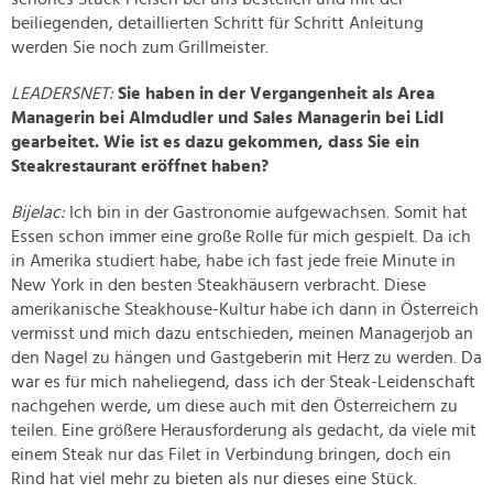
beiliegenden, detaillierten Schritt für Schritt Anleitung
werden Sie noch zum Grillmeister.
LEADERSNET:
Sie haben in der Vergangenheit als Area
Managerin bei Almdudler und Sales Managerin bei Lidl
gearbeitet. Wie ist es dazu gekommen, dass Sie ein
Steakrestaurant eröffnet haben?
Bijelac:
Ich bin in der Gastronomie aufgewachsen. Somit hat
Essen schon immer eine große Rolle für mich gespielt. Da ich
in Amerika studiert habe, habe ich fast jede freie Minute in
New York in den besten Steakhäusern verbracht. Diese
amerikanische Steakhouse-Kultur habe ich dann in Österreich
vermisst und mich dazu entschieden, meinen Managerjob an
den Nagel zu hängen und Gastgeberin mit Herz zu werden. Da
war es für mich naheliegend, dass ich der Steak-Leidenschaft
nachgehen werde, um diese auch mit den Österreichern zu
teilen. Eine größere Herausforderung als gedacht, da viele mit
einem Steak nur das Filet in Verbindung bringen, doch ein
Rind hat viel mehr zu bieten als nur dieses eine Stück.