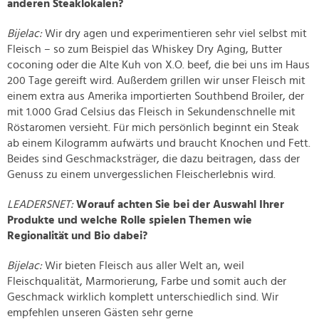
anderen Steaklokalen?
Bijelac:
Wir dry agen und experimentieren sehr viel selbst mit
Fleisch – so zum Beispiel das Whiskey Dry Aging, Butter
coconing oder die Alte Kuh von X.O. beef, die bei uns im Haus
200 Tage gereift wird. Außerdem grillen wir unser Fleisch mit
einem extra aus Amerika importierten Southbend Broiler, der
mit 1.000 Grad Celsius das Fleisch in Sekundenschnelle mit
Röstaromen versieht. Für mich persönlich beginnt ein Steak
ab einem Kilogramm aufwärts und braucht Knochen und Fett.
Beides sind Geschmacksträger, die dazu beitragen, dass der
Genuss zu einem unvergesslichen Fleischerlebnis wird.
LEADERSNET:
Worauf achten Sie bei der Auswahl Ihrer
Produkte und welche Rolle spielen Themen wie
Regionalität und Bio dabei?
Bijelac:
Wir bieten Fleisch aus aller Welt an, weil
Fleischqualität, Marmorierung, Farbe und somit auch der
Geschmack wirklich komplett unterschiedlich sind. Wir
empfehlen unseren Gästen sehr gerne