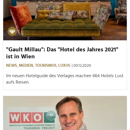
"Gault Millau": Das "Hotel des Jahres 2021"
ist in Wien
NEWS,
MEDIEN,
TOURISMUS,
LUXUS
| 09.12.2020
Im neuen Hotelguide des Verlages machen 664 Hotels Lust
aufs Reisen.