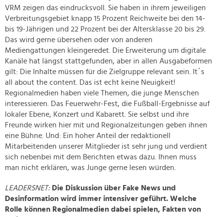
VRM zeigen das eindrucksvoll. Sie haben in ihrem jeweiligen
Verbreitungsgebiet knapp 15 Prozent Reichweite bei den 14-
bis 19-Jährigen und 22 Prozent bei der Altersklasse 20 bis 29.
Das wird gerne übersehen oder von anderen
Mediengattungen kleingeredet. Die Erweiterung um digitale
Kanäle hat längst stattgefunden, aber in allen Ausgabeformen
gilt: Die Inhalte müssen für die Zielgruppe relevant sein. It´s
all about the content. Das ist echt keine Neuigkeit!
Regionalmedien haben viele Themen, die junge Menschen
interessieren. Das Feuerwehr-Fest, die Fußball-Ergebnisse auf
lokaler Ebene, Konzert und Kabarett. Sie selbst und ihre
Freunde wirken hier mit und Regionalzeitungen geben ihnen
eine Bühne. Und: Ein hoher Anteil der redaktionell
Mitarbeitenden unserer Mitglieder ist sehr jung und verdient
sich nebenbei mit dem Berichten etwas dazu. Ihnen muss
man nicht erklären, was Junge gerne lesen würden.
LEADERSNET:
Die Diskussion über Fake News und
Desinformation wird immer intensiver geführt. Welche
Rolle können Regionalmedien dabei spielen, Fakten von