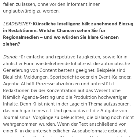
fallen zu lassen, ohne vor den Informant:innen
unglaubwürdig zu werden.
LEADERSNET:
Künstliche Intelligenz hält zunehmend Einzug
in Redaktionen. Welche Chancen sehen Sie für
Regionalmedien – und wo würden Sie klare Grenzen
ziehen?
Dungl:
Für einfache und repetitive Tätigkeiten, sowie für in
ähnlicher Form wiederkehrende Inhalte ist die automatische
Generierung von Content bestens geeignet. Beispiele sind
Blaulicht-Meldungen, Sportberichte oder ein Event-Kalender.
Agentic AI hilft Prozesse abzukürzen und unterstützt
Redaktionen bei der Konzentration auf das Wesentliche.
Nämlich Agenda-Setting und die Produktion hochwertiger
Inhalte. Denn KI ist nicht in der Lage ein Thema aufzuspüren,
das noch gar keines ist. Und genau das ist die Aufgabe von
Journalismus. Vorgänge zu beleuchten, die bislang noch nicht
wahrgenommen wurden. Wenn der Text anschließend von
einer KI in die unterschiedlichen Ausgabeformate gebracht