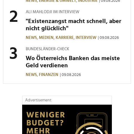
NEWS,
ENERGIE & UMWELT,
INDUSTRIE
| 09.08.2026
ALI MAHLODJI IM INTERVIEW
"Existenzangst macht schnell, aber
nicht glücklich"
NEWS,
MEDIEN,
KARRIERE,
INTERVIEW
| 09.08.2026
BUNDESLÄNDER-CHECK
Wo Österreichs Banken das meiste
Geld verdienen
NEWS,
FINANZEN
| 09.08.2026
Advertisement