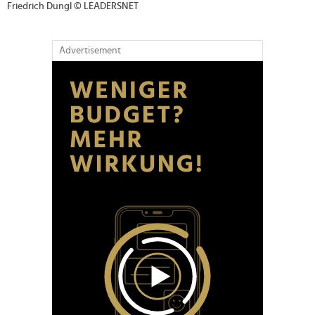
Friedrich Dungl © LEADERSNET
Advertisement