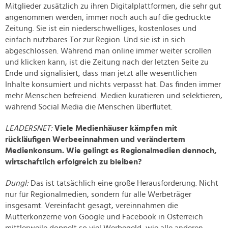
Mitglieder zusätzlich zu ihren Digitalplattformen, die sehr gut
angenommen werden, immer noch auch auf die gedruckte
Zeitung. Sie ist ein niederschwelliges, kostenloses und
einfach nutzbares Tor zur Region. Und sie ist in sich
abgeschlossen. Während man online immer weiter scrollen
und klicken kann, ist die Zeitung nach der letzten Seite zu
Ende und signalisiert, dass man jetzt alle wesentlichen
Inhalte konsumiert und nichts verpasst hat. Das finden immer
mehr Menschen befreiend. Medien kuratieren und selektieren,
während Social Media die Menschen überflutet.
LEADERSNET:
Viele Medienhäuser kämpfen mit
rückläufigen Werbeeinnahmen und verändertem
Medienkonsum. Wie gelingt es Regionalmedien dennoch,
wirtschaftlich erfolgreich zu bleiben?
Dungl:
Das ist tatsächlich eine große Herausforderung. Nicht
nur für Regionalmedien, sondern für alle Werbeträger
insgesamt. Vereinfacht gesagt, vereinnahmen die
Mutterkonzerne von Google und Facebook in Österreich