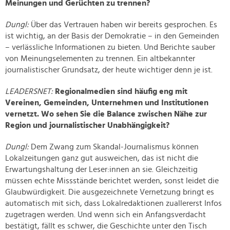
Meinungen und Gerüchten zu trennen?
Dungl:
Über das Vertrauen haben wir bereits gesprochen. Es
ist wichtig, an der Basis der Demokratie – in den Gemeinden
– verlässliche Informationen zu bieten. Und Berichte sauber
von Meinungselementen zu trennen. Ein altbekannter
journalistischer Grundsatz, der heute wichtiger denn je ist.
LEADERSNET:
Regionalmedien sind häufig eng mit
Vereinen, Gemeinden, Unternehmen und Institutionen
vernetzt. Wo sehen Sie die Balance zwischen Nähe zur
Region und journalistischer Unabhängigkeit?
Dungl:
Dem Zwang zum Skandal-Journalismus können
Lokalzeitungen ganz gut ausweichen, das ist nicht die
Erwartungshaltung der Leser:innen an sie. Gleichzeitig
müssen echte Missstände berichtet werden, sonst leidet die
Glaubwürdigkeit. Die ausgezeichnete Vernetzung bringt es
automatisch mit sich, dass Lokalredaktionen zuallererst Infos
zugetragen werden. Und wenn sich ein Anfangsverdacht
bestätigt, fällt es schwer, die Geschichte unter den Tisch