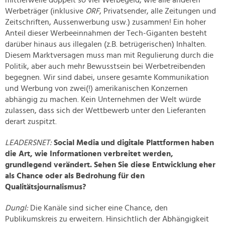
mittlerweile doppelt so viel Werbegeld, wie alle anderen
Werbeträger (inklusive
ORF
, Privatsender, alle Zeitungen und
Zeitschriften, Aussenwerbung usw.) zusammen! Ein hoher
Anteil dieser Werbeeinnahmen der Tech-Giganten besteht
darüber hinaus aus illegalen (z.B. betrügerischen) Inhalten.
Diesem Marktversagen muss man mit Regulierung durch die
Politik, aber auch mehr Bewusstsein bei Werbetreibenden
begegnen. Wir sind dabei, unsere gesamte Kommunikation
und Werbung von zwei(!) amerikanischen Konzernen
abhängig zu machen. Kein Unternehmen der Welt würde
zulassen, dass sich der Wettbewerb unter den Lieferanten
derart zuspitzt.
LEADERSNET:
Social Media und digitale Plattformen haben
die Art, wie Informationen verbreitet werden,
grundlegend verändert. Sehen Sie diese Entwicklung eher
als Chance oder als Bedrohung für den
Qualitätsjournalismus?
Dungl:
Die Kanäle sind sicher eine Chance, den
Publikumskreis zu erweitern. Hinsichtlich der Abhängigkeit