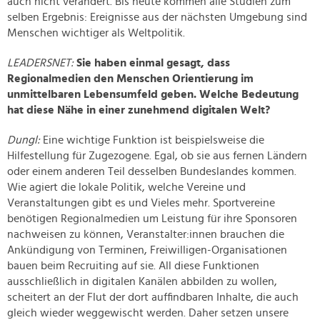
auch nicht verändert. Bis heute kommen alle Studien zum
selben Ergebnis: Ereignisse aus der nächsten Umgebung sind
Menschen wichtiger als Weltpolitik.
LEADERSNET:
Sie haben einmal gesagt, dass
Regionalmedien den Menschen Orientierung im
unmittelbaren Lebensumfeld geben. Welche Bedeutung
hat diese Nähe in einer zunehmend digitalen Welt?
Dungl:
Eine wichtige Funktion ist beispielsweise die
Hilfestellung für Zugezogene. Egal, ob sie aus fernen Ländern
oder einem anderen Teil desselben Bundeslandes kommen.
Wie agiert die lokale Politik, welche Vereine und
Veranstaltungen gibt es und Vieles mehr. Sportvereine
benötigen Regionalmedien um Leistung für ihre Sponsoren
nachweisen zu können, Veranstalter:innen brauchen die
Ankündigung von Terminen, Freiwilligen-Organisationen
bauen beim Recruiting auf sie. All diese Funktionen
ausschließlich in digitalen Kanälen abbilden zu wollen,
scheitert an der Flut der dort auffindbaren Inhalte, die auch
gleich wieder weggewischt werden. Daher setzen unsere