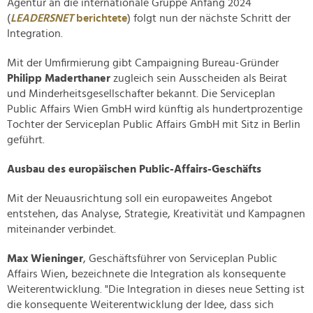
Agentur an die internationale Gruppe Anfang 2024
(
LEADERSNET
berichtete
) folgt nun der nächste Schritt der
Integration.
Mit der Umfirmierung gibt Campaigning Bureau-Gründer
Philipp Maderthaner
zugleich sein Ausscheiden als Beirat
und Minderheitsgesellschafter bekannt. Die Serviceplan
Public Affairs Wien GmbH wird künftig als hundertprozentige
Tochter der Serviceplan Public Affairs GmbH mit Sitz in Berlin
geführt.
Ausbau des europäischen Public-Affairs-Geschäfts
Mit der Neuausrichtung soll ein europaweites Angebot
entstehen, das Analyse, Strategie, Kreativität und Kampagnen
miteinander verbindet.
Max Wieninger
, Geschäftsführer von Serviceplan Public
Affairs Wien, bezeichnete die Integration als konsequente
Weiterentwicklung. "Die Integration in dieses neue Setting ist
die konsequente Weiterentwicklung der Idee, dass sich