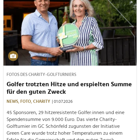
FOTOS DES CHARITY-GOLFTURNIERS
Golfer trotzten Hitze und erspielten Summe
für den guten Zweck
NEWS,
FOTO,
CHARITY
| 01.07.2026
45 Sponsoren, 29 hitzeresistente Golfer:innen und eine
Spendensumme von 9.000 Euro. Das vierte Charity-
Golfturnier im GC Schönfeld zugunsten der Initiative
Green Care wurde trotz hoher Temperaturen zu einem
Erfolg für die Gemeinschaft und den guten Zweck.