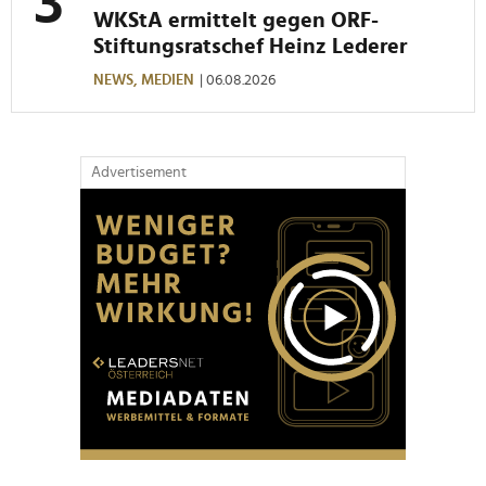
WKStA ermittelt gegen ORF-
Stiftungsratschef Heinz Lederer
NEWS,
MEDIEN
| 06.08.2026
Advertisement