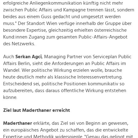
erfolgreiche Anliegenkommunikation künftig nicht mehr
zwischen Public Affairs und Kampagne trennen lässt, sondern
beides aus einem Guss gedacht und umgesetzt werden
muss." Der Standort Wien verfüge innerhalb der Gruppe über
besondere Expertise, gleichzeitig erhielten österreichische
Kund:innen Zugang zum gesamten Public-Affairs-Angebot
des Netzwerks.
Auch
Serkan Agci
, Managing Partner von Serviceplan Public
Affairs Berlin, sieht die Anforderungen an Public Affairs im
Wandel. Wer politische Wirkung erzielen wolle, brauche
heute deutlich mehr als klassische Interessenvertretung.
Entscheidend sei, politische Positionen kommunikativ so
aufzubereiten, dass daraus öffentliche Wirkung entstehen
könne.
Ziel laut Maderthaner erreicht
Maderthaner
erklärte, das Ziel sei von Beginn an gewesen,
ein europäisches Angebot zu schaffen, das die entwickelte
Expertise und Methodik widerspiegle. "Genau das gelingt mit