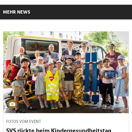
MEHR NEWS
FOTOS VOM EVENT
SVS rückte beim Kindergesundheitstag