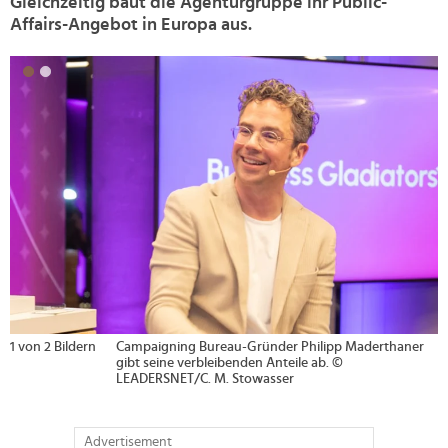
Gleichzeitig baut die Agenturgruppe ihr Public-
Affairs-Angebot in Europa aus.
>
1 von 2 Bildern
Campaigning Bureau-Gründer Philipp Maderthaner
gibt seine verbleibenden Anteile ab. ©
LEADERSNET/C. M. Stowasser
Advertisement