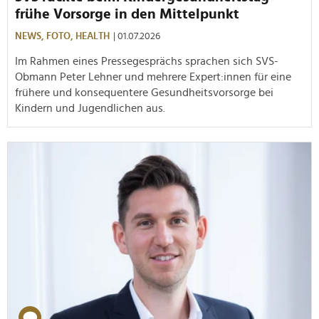
frühe Vorsorge in den Mittelpunkt
NEWS,
FOTO,
HEALTH
| 01.07.2026
Im Rahmen eines Pressegesprächs sprachen sich SVS-
Obmann Peter Lehner und mehrere Expert:innen für eine
frühere und konsequentere Gesundheitsvorsorge bei
Kindern und Jugendlichen aus.