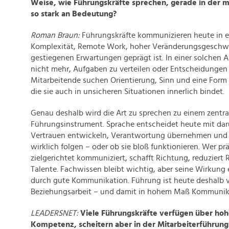
Weise, wie Führungskräfte sprechen, gerade in der 
so stark an Bedeutung?
Roman Braun:
Führungskräfte kommunizieren heute in 
Komplexität, Remote Work, hoher Veränderungsgeschw
gestiegenen Erwartungen geprägt ist. In einer solchen A
nicht mehr, Aufgaben zu verteilen oder Entscheidungen z
Mitarbeitende suchen Orientierung, Sinn und eine Form v
die sie auch in unsicheren Situationen innerlich bindet.
Genau deshalb wird die Art zu sprechen zu einem zentra
Führungsinstrument. Sprache entscheidet heute mit da
Vertrauen entwickeln, Verantwortung übernehmen und 
wirklich folgen – oder ob sie bloß funktionieren. Wer pr
zielgerichtet kommuniziert, schafft Richtung, reduziert
Talente. Fachwissen bleibt wichtig, aber seine Wirkung e
durch gute Kommunikation. Führung ist heute deshalb v
Beziehungsarbeit – und damit in hohem Maß Kommunika
LEADERSNET:
Viele Führungskräfte verfügen über hoh
Kompetenz, scheitern aber in der Mitarbeiterführun