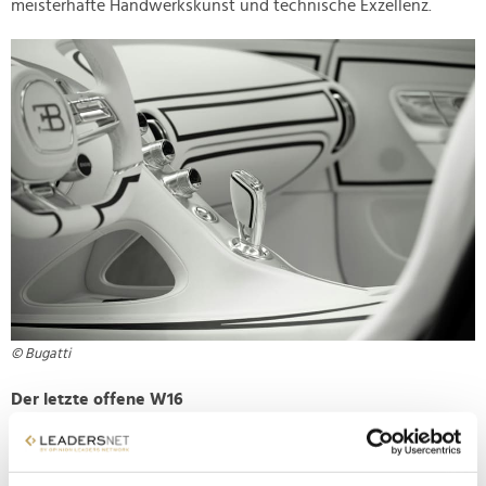
meisterhafte Handwerkskunst und technische Exzellenz.
© Bugatti
Der letzte offene W16
Der W16 Mistral markiert zugleich den Schlusspunkt einer
außergewöhnlichen Antriebsära bei Bugatti. Er wurde 2022 im