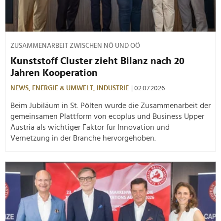
ZUSAMMENARBEIT ZWISCHEN NÖ UND OÖ
Kunststoff Cluster zieht Bilanz nach 20
Jahren Kooperation
NEWS,
ENERGIE & UMWELT,
INDUSTRIE
| 02.07.2026
Beim Jubiläum in St. Pölten wurde die Zusammenarbeit der
gemeinsamen Plattform von ecoplus und Business Upper
Austria als wichtiger Faktor für Innovation und
Vernetzung in der Branche hervorgehoben.