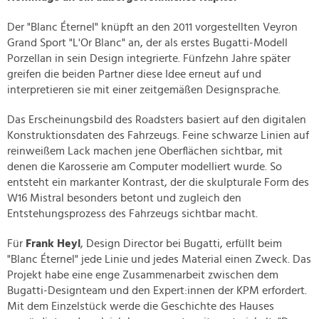
Der "Blanc Éternel" knüpft an den 2011 vorgestellten Veyron
Grand Sport "L'Or Blanc" an, der als erstes Bugatti-Modell
Porzellan in sein Design integrierte. Fünfzehn Jahre später
greifen die beiden Partner diese Idee erneut auf und
interpretieren sie mit einer zeitgemäßen Designsprache.
Das Erscheinungsbild des Roadsters basiert auf den digitalen
Konstruktionsdaten des Fahrzeugs. Feine schwarze Linien auf
reinweißem Lack machen jene Oberflächen sichtbar, mit
denen die Karosserie am Computer modelliert wurde. So
entsteht ein markanter Kontrast, der die skulpturale Form des
W16 Mistral besonders betont und zugleich den
Entstehungsprozess des Fahrzeugs sichtbar macht.
Für
Frank Heyl
, Design Director bei Bugatti, erfüllt beim
"Blanc Éternel" jede Linie und jedes Material einen Zweck. Das
Projekt habe eine enge Zusammenarbeit zwischen dem
Bugatti-Designteam und den Expert:innen der KPM erfordert.
Mit dem Einzelstück werde die Geschichte des Hauses