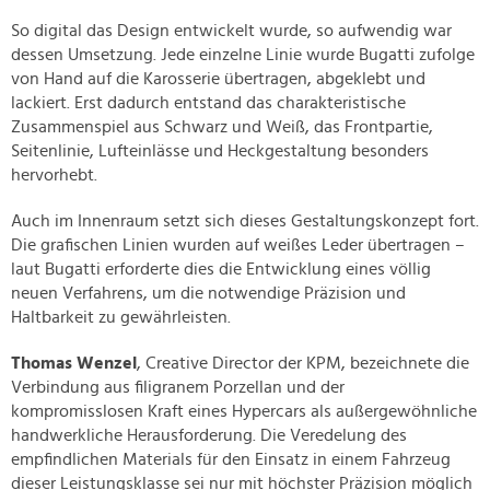
So digital das Design entwickelt wurde, so aufwendig war
dessen Umsetzung. Jede einzelne Linie wurde Bugatti zufolge
von Hand auf die Karosserie übertragen, abgeklebt und
lackiert. Erst dadurch entstand das charakteristische
Zusammenspiel aus Schwarz und Weiß, das Frontpartie,
Seitenlinie, Lufteinlässe und Heckgestaltung besonders
hervorhebt.
Auch im Innenraum setzt sich dieses Gestaltungskonzept fort.
Die grafischen Linien wurden auf weißes Leder übertragen –
laut Bugatti erforderte dies die Entwicklung eines völlig
neuen Verfahrens, um die notwendige Präzision und
Haltbarkeit zu gewährleisten.
Thomas Wenzel
, Creative Director der KPM, bezeichnete die
Verbindung aus filigranem Porzellan und der
kompromisslosen Kraft eines Hypercars als außergewöhnliche
handwerkliche Herausforderung. Die Veredelung des
empfindlichen Materials für den Einsatz in einem Fahrzeug
dieser Leistungsklasse sei nur mit höchster Präzision möglich