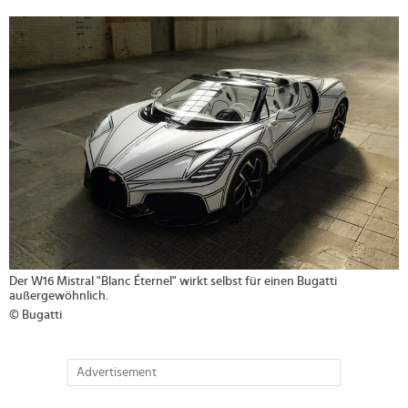
>
Der W16 Mistral "Blanc Éternel" wirkt selbst für einen Bugatti
außergewöhnlich.
© Bugatti
Advertisement