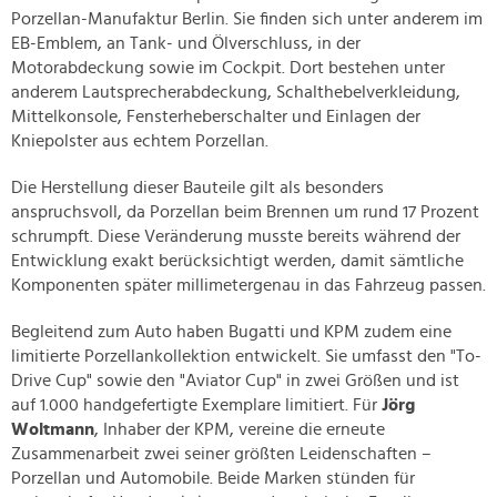
Porzellan-Manufaktur Berlin. Sie finden sich unter anderem im
EB-Emblem, an Tank- und Ölverschluss, in der
Motorabdeckung sowie im Cockpit. Dort bestehen unter
anderem Lautsprecherabdeckung, Schalthebelverkleidung,
Mittelkonsole, Fensterheberschalter und Einlagen der
Kniepolster aus echtem Porzellan.
Die Herstellung dieser Bauteile gilt als besonders
anspruchsvoll, da Porzellan beim Brennen um rund 17 Prozent
schrumpft. Diese Veränderung musste bereits während der
Entwicklung exakt berücksichtigt werden, damit sämtliche
Komponenten später millimetergenau in das Fahrzeug passen.
Begleitend zum Auto haben Bugatti und KPM zudem eine
limitierte Porzellankollektion entwickelt. Sie umfasst den "To-
Drive Cup" sowie den "Aviator Cup" in zwei Größen und ist
auf 1.000 handgefertigte Exemplare limitiert. Für
Jörg
Woltmann
, Inhaber der KPM, vereine die erneute
Zusammenarbeit zwei seiner größten Leidenschaften –
Porzellan und Automobile. Beide Marken stünden für