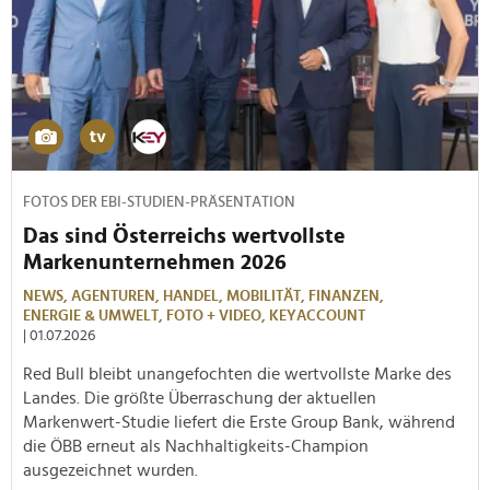
FOTOS DER EBI-STUDIEN-PRÄSENTATION
Das sind Österreichs wertvollste
Markenunternehmen 2026
NEWS,
AGENTUREN,
HANDEL,
MOBILITÄT,
FINANZEN,
ENERGIE & UMWELT,
FOTO + VIDEO,
KEYACCOUNT
| 01.07.2026
Red Bull bleibt unangefochten die wertvollste Marke des
Landes. Die größte Überraschung der aktuellen
Markenwert-Studie liefert die Erste Group Bank, während
die ÖBB erneut als Nachhaltigkeits-Champion
ausgezeichnet wurden.