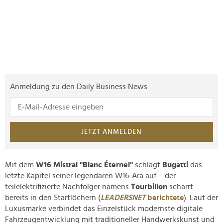
Anmeldung zu den Daily Business News
JETZT ANMELDEN
Mit dem
W16 Mistral "Blanc Éternel"
schlägt
Bugatti
das
letzte Kapitel seiner legendären W16-Ära auf – der
teilelektrifizierte Nachfolger namens
Tourbillon
scharrt
bereits in den Startlöchern (
LEADERSNET
berichtete
). Laut der
Luxusmarke verbindet das Einzelstück modernste digitale
Fahrzeugentwicklung mit traditioneller Handwerkskunst und