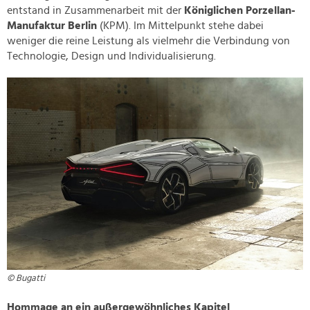
entstand in Zusammenarbeit mit der
Königlichen Porzellan-
Manufaktur Berlin
(KPM). Im Mittelpunkt stehe dabei
weniger die reine Leistung als vielmehr die Verbindung von
Technologie, Design und Individualisierung.
© Bugatti
Hommage an ein außergewöhnliches Kapitel