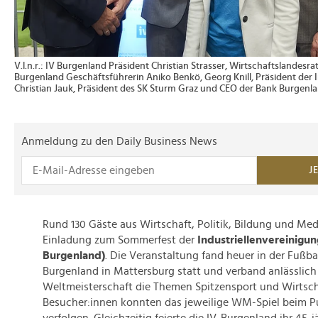
V.l.n.r.: IV Burgenland Präsident Christian Strasser, Wirtschaftslande
Burgenland Geschäftsführerin Aniko Benkö, Georg Knill, Präsident der 
Christian Jauk, Präsident des SK Sturm Graz und CEO der Bank Burgen
Anmeldung zu den Daily Business News
J
Rund 130 Gäste aus Wirtschaft, Politik, Bildung und Med
Einladung zum Sommerfest der
Industriellenvereinigun
Burgenland)
. Die Veranstaltung fand heuer in der Fußb
Burgenland in Mattersburg statt und verband anlässlich
Weltmeisterschaft die Themen Spitzensport und Wirtsch
Besucher:innen konnten das jeweilige WM-Spiel beim Pu