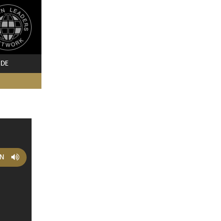
 DE
EN