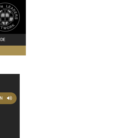
 DE
EN