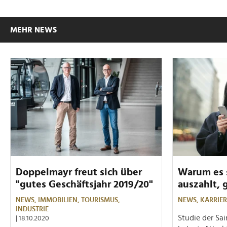
MEHR NEWS
Doppelmayr freut sich über
Warum es s
"gutes Geschäftsjahr 2019/20"
auszahlt,
NEWS,
IMMOBILIEN,
TOURISMUS,
NEWS,
KARRIER
INDUSTRIE
Studie der Sai
| 18.10.2020