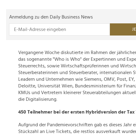
Anmeldung zu den Daily Business News
J
Vergangene Woche diskutierte im Rahmen der jährliche
das sogenannte "Who is Who" der Expertinnen und Expe
Steuerrechts, sowie Wirtschaftsprüferinnen und Wirtsch
Steuerberaterinnen und Steuerberater, internationalen S
Leadern und Unternehmen wie Siemens, OMV, Post, EY,
Deloitte, Universität Wien, Bundesministerium für Fin
KMUs und Vertretern kleinerer Steuerabteilungen aktue
die Digitalisierung.
450 Teilnehmer bei der ersten Hybridversion der Tax
Aufgrund der Pandemievorschriften gab es dieses Jahr e
Stückzahl an Live Tickets, die restlos ausverkauft wurde