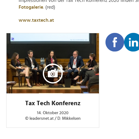
Impressionen von der Tax Tech Konferenz 2020 finden Si
Fotogalerie
. (red)
www.taxtech.at
Tax Tech Konferenz
14. Oktober 2020
© leadersnet.at / D. Mikkelsen