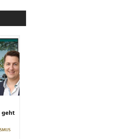
 geht
ISMUS