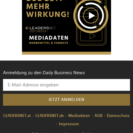
Anmeldung zu den Daily Business News
JETZT ANMELDEN
LEADERSNET.at
LEADERSNET.de
Mediadaten
AGB
Datenschutz
Impressum