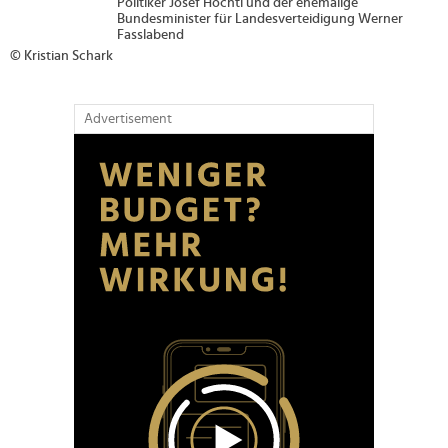
ehemalige
eidigung Werner
Advertisement