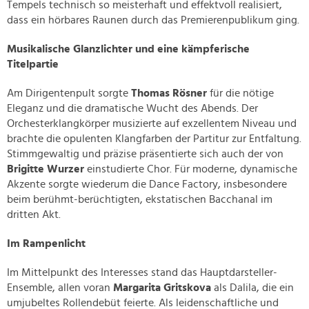
Tempels technisch so meisterhaft und effektvoll realisiert,
dass ein hörbares Raunen durch das Premierenpublikum ging.
Musikalische Glanzlichter und eine kämpferische
Titelpartie
Am Dirigentenpult sorgte
Thomas Rösner
für die nötige
Eleganz und die dramatische Wucht des Abends. Der
Orchesterklangkörper musizierte auf exzellentem Niveau und
brachte die opulenten Klangfarben der Partitur zur Entfaltung.
Stimmgewaltig und präzise präsentierte sich auch der von
Brigitte Wurzer
einstudierte Chor. Für moderne, dynamische
Akzente sorgte wiederum die Dance Factory, insbesondere
beim berühmt-berüchtigten, ekstatischen Bacchanal im
dritten Akt.
Im Rampenlicht
Im Mittelpunkt des Interesses stand das Hauptdarsteller-
Ensemble, allen voran
Margarita Gritskova
als Dalila, die ein
umjubeltes Rollendebüt feierte. Als leidenschaftliche und