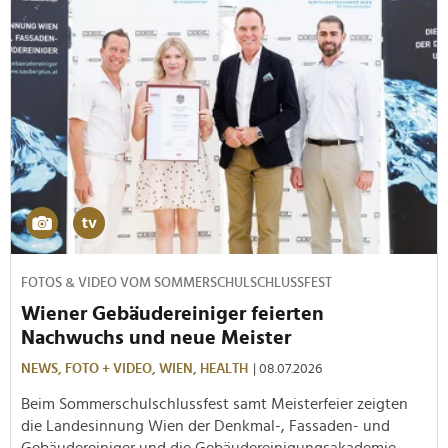
FOTOS & VIDEO VOM SOMMERSCHULSCHLUSSFEST
Wiener Gebäudereiniger feierten
Nachwuchs und neue Meister
NEWS,
FOTO + VIDEO,
WIEN,
HEALTH
| 08.07.2026
Beim Sommerschulschlussfest samt Meisterfeier zeigten
die Landesinnung Wien der Denkmal-, Fassaden- und
Gebäudereiniger und die Gebäudereinigungsakademie,