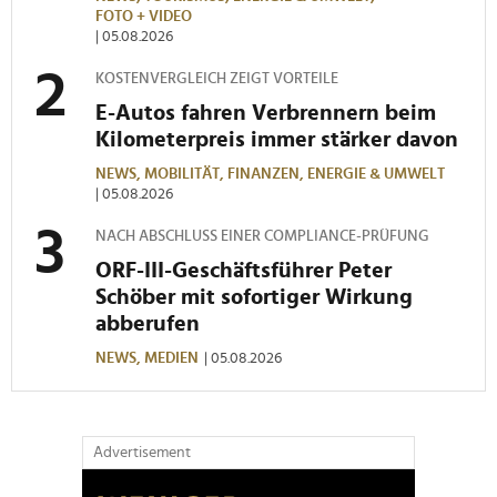
FOTO + VIDEO
| 05.08.2026
KOSTENVERGLEICH ZEIGT VORTEILE
E-Autos fahren Verbrennern beim
Kilometerpreis immer stärker davon
NEWS,
MOBILITÄT,
FINANZEN,
ENERGIE & UMWELT
| 05.08.2026
NACH ABSCHLUSS EINER COMPLIANCE-PRÜFUNG
ORF-III-Geschäftsführer Peter
Schöber mit sofortiger Wirkung
abberufen
NEWS,
MEDIEN
| 05.08.2026
Advertisement