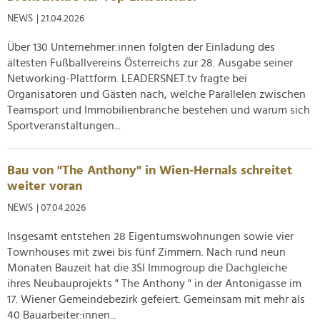
NEWS
| 21.04.2026
Über 130 Unternehmer:innen folgten der Einladung des
ältesten Fußballvereins Österreichs zur 28. Ausgabe seiner
Networking-Plattform. LEADERSNET.tv fragte bei
Organisatoren und Gästen nach, welche Parallelen zwischen
Teamsport und Immobilienbranche bestehen und warum sich
Sportveranstaltungen...
Bau von "The Anthony" in Wien-Hernals schreitet
weiter voran
NEWS
| 07.04.2026
Insgesamt entstehen 28 Eigentumswohnungen sowie vier
Townhouses mit zwei bis fünf Zimmern. Nach rund neun
Monaten Bauzeit hat die 3SI Immogroup die Dachgleiche
ihres Neubauprojekts " The Anthony " in der Antonigasse im
17. Wiener Gemeindebezirk gefeiert. Gemeinsam mit mehr als
40 Bauarbeiter:innen...