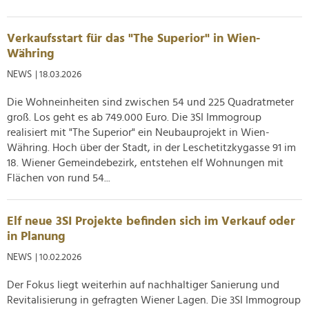
Verkaufsstart für das "The Superior" in Wien-
Währing
NEWS
| 18.03.2026
Die Wohneinheiten sind zwischen 54 und 225 Quadratmeter
groß. Los geht es ab 749.000 Euro. Die 3SI Immogroup
realisiert mit "The Superior" ein Neubauprojekt in Wien-
Währing. Hoch über der Stadt, in der Leschetitzkygasse 91 im
18. Wiener Gemeindebezirk, entstehen elf Wohnungen mit
Flächen von rund 54...
Elf neue 3SI Projekte befinden sich im Verkauf oder
in Planung
NEWS
| 10.02.2026
Der Fokus liegt weiterhin auf nachhaltiger Sanierung und
Revitalisierung in gefragten Wiener Lagen. Die 3SI Immogroup