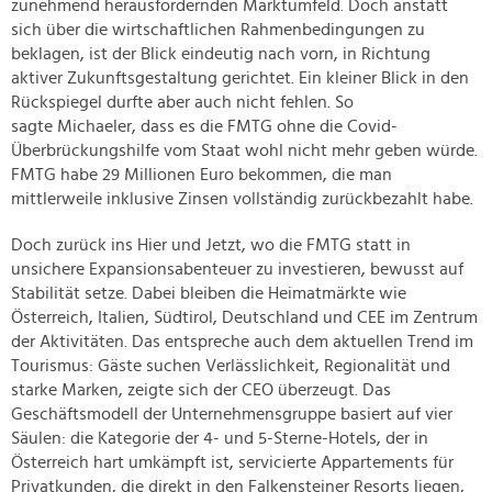
zunehmend herausfordernden Marktumfeld. Doch anstatt
sich über die wirtschaftlichen Rahmenbedingungen zu
beklagen, ist der Blick eindeutig nach vorn, in Richtung
aktiver Zukunftsgestaltung gerichtet. Ein kleiner Blick in den
Rückspiegel durfte aber auch nicht fehlen. So
sagte Michaeler, dass es die FMTG ohne die Covid-
Überbrückungshilfe vom Staat wohl nicht mehr geben würde.
FMTG habe 29 Millionen Euro bekommen, die man
mittlerweile inklusive Zinsen vollständig zurückbezahlt habe.
Doch zurück ins Hier und Jetzt, wo die FMTG statt in
unsichere Expansionsabenteuer zu investieren, bewusst auf
Stabilität setze. Dabei bleiben die Heimatmärkte wie
Österreich, Italien, Südtirol, Deutschland und CEE im Zentrum
der Aktivitäten. Das entspreche auch dem aktuellen Trend im
Tourismus: Gäste suchen Verlässlichkeit, Regionalität und
starke Marken, zeigte sich der CEO überzeugt. Das
Geschäftsmodell der Unternehmensgruppe basiert auf vier
Säulen: die Kategorie der 4- und 5-Sterne-Hotels, der in
Österreich hart umkämpft ist, servicierte Appartements für
Privatkunden, die direkt in den Falkensteiner Resorts liegen,