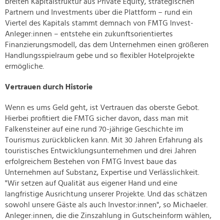
breiten Kapitalstruktur aus Private Equity, strategischen
Partnern und Investments über die Plattform – rund ein
Viertel des Kapitals stammt demnach von FMTG Invest-
Anleger:innen – entstehe ein zukunftsorientiertes
Finanzierungsmodell, das dem Unternehmen einen größeren
Handlungsspielraum gebe und so flexibler Hotelprojekte
ermögliche.
Vertrauen durch Historie
Wenn es ums Geld geht, ist Vertrauen das oberste Gebot.
Hierbei profitiert die FMTG sicher davon, dass man mit
Falkensteiner auf eine rund 70-jährige Geschichte im
Tourismus zurückblicken kann. Mit 30 Jahren Erfahrung als
touristisches Entwicklungsunternehmen und drei Jahren
erfolgreichem Bestehen von FMTG Invest baue das
Unternehmen auf Substanz, Expertise und Verlässlichkeit.
"Wir setzen auf Qualität aus eigener Hand und eine
langfristige Ausrichtung unserer Projekte. Und das schätzen
sowohl unsere Gäste als auch Investor:innen", so Michaeler.
Anleger:innen, die die Zinszahlung in Gutscheinform wählen,