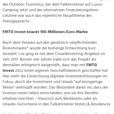
der Outdoor-Tourismus, bei dem Falkensteiner auf Luxus-
Camping setzt und der alternativen Finanzierungsform.
Letztere war auch das eigentliche Hauptthema des
Pressgesprächs.
FMTG Invest knackt 100-Millionen-Euro-Marke
Nach dem Verweis auf den gesetzlich verpflichtenden
Risikohinweis* wurde die bisherige Entwicklung kurz
skizziert. Los ging es mit dem Crowdinvesting-Angebot im
Jahr 2017. Binnen vier Jahren habe sich das Projekt als
dermaßen erfolgreich dargestellt, dass man mit
FMTG
Invest
2022 einen eigenen Geschäftsbereich geschaffen hat.
Hier steht die Entwicklung digitaler Investmentlösungen im
Fokus, durch die Investment und Urlaub "auf einzigartige
Weise" verknüpft würden. Das Besondere daran sei, dass die
Investor:innen selbst entscheiden, wie sie ihre Rendite
erhalten möchten – klassisch aufs Bankkonto oder als
Urlaubs-Gutscheine in den Falkensteiner Hotels & Residences.