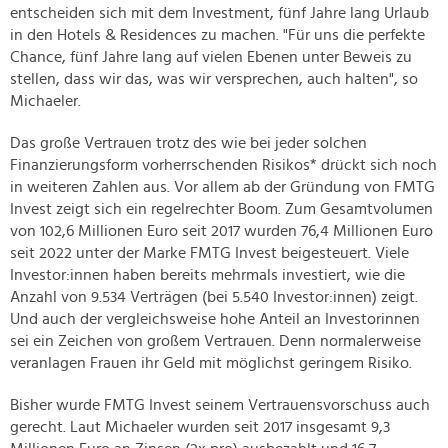
entscheiden sich mit dem Investment, fünf Jahre lang Urlaub
in den Hotels & Residences zu machen. "Für uns die perfekte
Chance, fünf Jahre lang auf vielen Ebenen unter Beweis zu
stellen, dass wir das, was wir versprechen, auch halten", so
Michaeler.
Das große Vertrauen trotz des wie bei jeder solchen
Finanzierungsform vorherrschenden Risikos* drückt sich noch
in weiteren Zahlen aus. Vor allem ab der Gründung von FMTG
Invest zeigt sich ein regelrechter Boom. Zum Gesamtvolumen
von 102,6 Millionen Euro seit 2017 wurden 76,4 Millionen Euro
seit 2022 unter der Marke FMTG Invest beigesteuert. Viele
Investor:innen haben bereits mehrmals investiert, wie die
Anzahl von 9.534 Verträgen (bei 5.540 Investor:innen) zeigt.
Und auch der vergleichsweise hohe Anteil an Investorinnen
sei ein Zeichen von großem Vertrauen. Denn normalerweise
veranlagen Frauen ihr Geld mit möglichst geringem Risiko.
Bisher wurde FMTG Invest seinem Vertrauensvorschuss auch
gerecht. Laut Michaeler wurden seit 2017 insgesamt 9,3