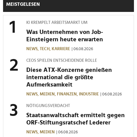
MEISTGELESEN
KI KREMPELT ARBEITSMARKT UM
Was Unternehmen von Job-
Einsteigern heute erwarten
NEWS,
TECH,
KARRIERE
| 06.08.2026
CEOS SPIELEN ENTSCHEIDENDE ROLLE
Diese ATX-Konzerne genießen
international die größte
Aufmerksamkeit
NEWS,
MEDIEN,
FINANZEN,
INDUSTRIE
| 06.08.2026
NÖTIGUNGSVERDACHT
Staatsanwaltschaft ermittelt gegen
ORF-Stiftungsratschef Lederer
NEWS,
MEDIEN
| 06.08.2026