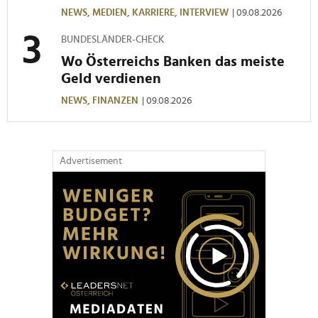
NEWS,
MEDIEN,
KARRIERE,
INTERVIEW
| 09.08.2026
BUNDESLÄNDER-CHECK
Wo Österreichs Banken das meiste
Geld verdienen
NEWS,
FINANZEN
| 09.08.2026
Advertisement