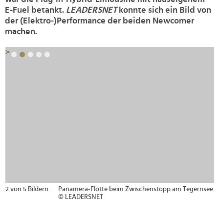
E-Fuel betankt.
LEADERSNET
konnte sich ein Bild von
der (Elektro-)Performance der beiden Newcomer
machen.
>
2 von 5 Bildern
Panamera-Flotte beim Zwischenstopp am Tegernsee
© LEADERSNET