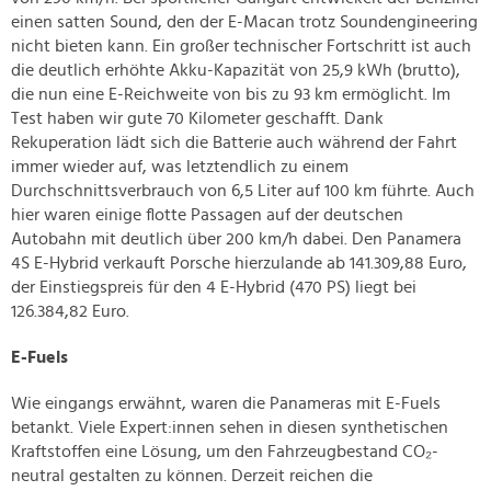
einen satten Sound, den der E-Macan trotz Soundengineering
nicht bieten kann. Ein großer technischer Fortschritt ist auch
die deutlich erhöhte Akku-Kapazität von 25,9 kWh (brutto),
die nun eine E-Reichweite von bis zu 93 km ermöglicht. Im
Test haben wir gute 70 Kilometer geschafft. Dank
Rekuperation lädt sich die Batterie auch während der Fahrt
immer wieder auf, was letztendlich zu einem
Durchschnittsverbrauch von 6,5 Liter auf 100 km führte. Auch
hier waren einige flotte Passagen auf der deutschen
Autobahn mit deutlich über 200 km/h dabei. Den Panamera
4S E-Hybrid verkauft Porsche hierzulande ab 141.309,88 Euro,
der Einstiegspreis für den 4 E-Hybrid (470 PS) liegt bei
126.384,82 Euro.
E-Fuels
Wie eingangs erwähnt, waren die Panameras mit E-Fuels
betankt. Viele Expert:innen sehen in diesen synthetischen
Kraftstoffen eine Lösung, um den Fahrzeugbestand CO₂-
neutral gestalten zu können. Derzeit reichen die