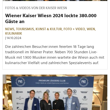
FOTOS & VIDEOS VON DER KAISER WIESN
Wiener Kaiser Wiesn 2024 lockte 380.000
Gäste an
NEWS,
TOURISMUS,
KUNST & KULTUR,
FOTO + VIDEO,
WIEN,
KULINARIK
| 14.10.2024
Die zahlreichen Besucher:innen feierten 18 Tage lang
traditionell im Wiener Prater. Neben 700 Stunden Live-
Musik mit 1.900 Musiker:innen wartete die Wiesn auch mit
kulinarischer Vielfalt und zahlreichen Spezialevents auf.