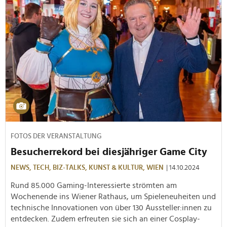
FOTOS DER VERANSTALTUNG
Besucherrekord bei diesjähriger Game City
NEWS,
TECH,
BIZ-TALKS,
KUNST & KULTUR,
WIEN
| 14.10.2024
Rund 85.000 Gaming-Interessierte strömten am
Wochenende ins Wiener Rathaus, um Spieleneuheiten und
technische Innovationen von über 130 Aussteller:innen zu
entdecken. Zudem erfreuten sie sich an einer Cosplay-