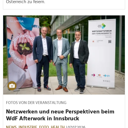
Österreich zu feiern.
FOTOS VON DER VERANSTALTUNG
Netzwerken und neue Perspektiven beim
WdF Afterwork in Innsbruck
NEWS,
INDUSTRIE,
FOTO,
HEALTH
| 07.07.2026