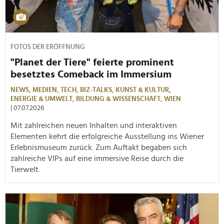
FOTOS DER ERÖFFNUNG
"Planet der Tiere" feierte prominent
besetztes Comeback im Immersium
NEWS,
MEDIEN,
TECH,
BIZ-TALKS,
KUNST & KULTUR,
ENERGIE & UMWELT,
BILDUNG & WISSENSCHAFT,
WIEN
| 07.07.2026
Mit zahlreichen neuen Inhalten und interaktiven
Elementen kehrt die erfolgreiche Ausstellung ins Wiener
Erlebnismuseum zurück. Zum Auftakt begaben sich
zahlreiche VIPs auf eine immersive Reise durch die
Tierwelt.