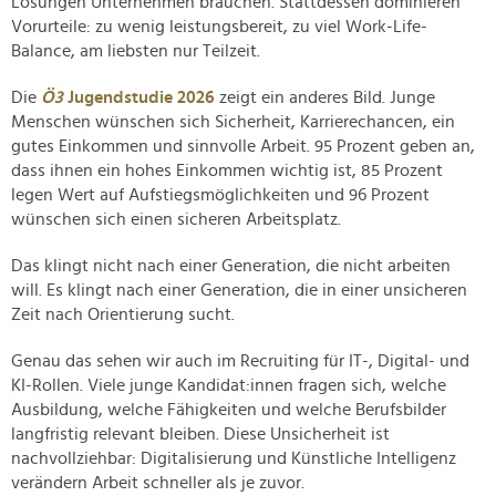
Lösungen Unternehmen brauchen. Stattdessen dominieren
Vorurteile: zu wenig leistungsbereit, zu viel Work-Life-
Balance, am liebsten nur Teilzeit.
Die
Ö3
Jugendstudie 2026
zeigt ein anderes Bild. Junge
Menschen wünschen sich Sicherheit, Karrierechancen, ein
gutes Einkommen und sinnvolle Arbeit. 95 Prozent geben an,
dass ihnen ein hohes Einkommen wichtig ist, 85 Prozent
legen Wert auf Aufstiegsmöglichkeiten und 96 Prozent
wünschen sich einen sicheren Arbeitsplatz.
Das klingt nicht nach einer Generation, die nicht arbeiten
will. Es klingt nach einer Generation, die in einer unsicheren
Zeit nach Orientierung sucht.
Genau das sehen wir auch im Recruiting für IT-, Digital- und
KI-Rollen. Viele junge Kandidat:innen fragen sich, welche
Ausbildung, welche Fähigkeiten und welche Berufsbilder
langfristig relevant bleiben. Diese Unsicherheit ist
nachvollziehbar: Digitalisierung und Künstliche Intelligenz
verändern Arbeit schneller als je zuvor.