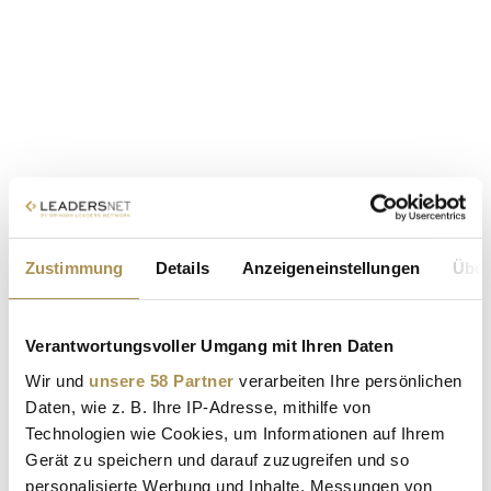
Zustimmung
Details
Anzeigeneinstellungen
Über
Verantwortungsvoller Umgang mit Ihren Daten
Wir und
unsere 58 Partner
verarbeiten Ihre persönlichen
Daten, wie z. B. Ihre IP-Adresse, mithilfe von
Technologien wie Cookies, um Informationen auf Ihrem
Gerät zu speichern und darauf zuzugreifen und so
personalisierte Werbung und Inhalte, Messungen von