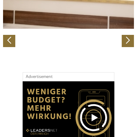
personalisieren, Funktionen für soziale Medien anbieten
zu können und die Zugriffe auf unsere Website zu
analysieren. Außerdem geben wir Informationen zu Ihrer
Verwendung unserer Website an unsere Partner für
soziale Medien, Werbung und Analysen weiter. Unsere
Partner führen diese Informationen möglicherweise mit
weiteren Daten zusammen, die Sie ihnen bereitgestellt
haben oder die sie im Rahmen Ihrer Nutzung der Dienste
gesammelt haben.
Advertisement