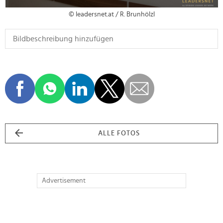
© leadersnet.at / R. Brunhölzl
ALLE FOTOS
Advertisement