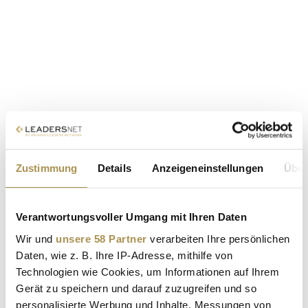
Zustimmung
Details
Anzeigeneinstellungen
Über
Verantwortungsvoller Umgang mit Ihren Daten
Wir und
unsere 58 Partner
verarbeiten Ihre persönlichen
Daten, wie z. B. Ihre IP-Adresse, mithilfe von
Technologien wie Cookies, um Informationen auf Ihrem
Gerät zu speichern und darauf zuzugreifen und so
personalisierte Werbung und Inhalte, Messungen von