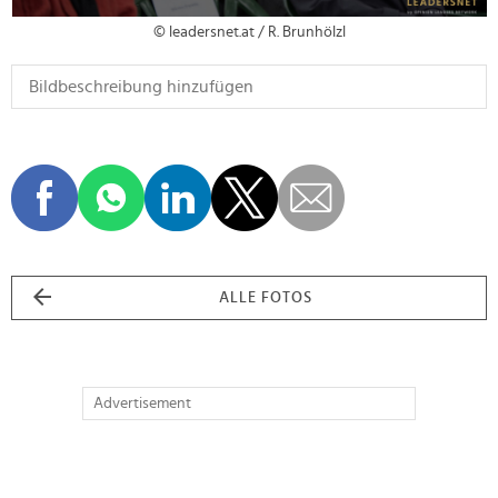
© leadersnet.at / R. Brunhölzl
ALLE FOTOS
Advertisement