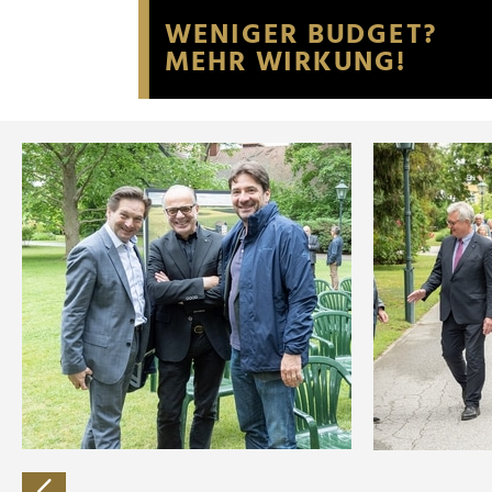
Website an unsere Partner fü
möglicherweise mit weiteren
der Dienste gesammelt habe