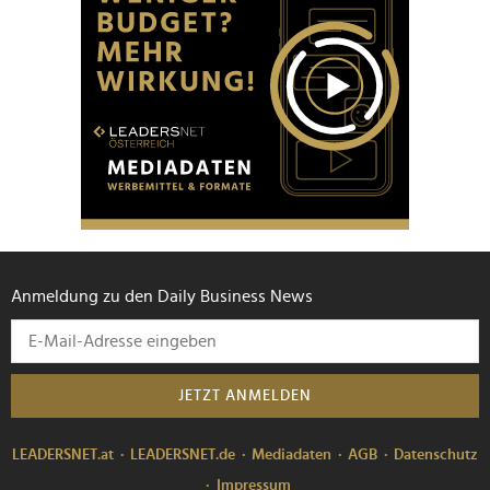
Anmeldung zu den Daily Business News
JETZT ANMELDEN
LEADERSNET.at
LEADERSNET.de
Mediadaten
AGB
Datenschutz
Impressum