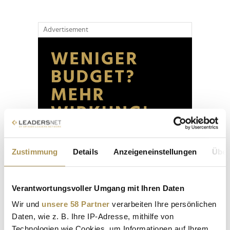
Advertisement
Zustimmung
Details
Anzeigeneinstellungen
Über
Verantwortungsvoller Umgang mit Ihren Daten
Wir und
unsere 58 Partner
verarbeiten Ihre persönlichen
Daten, wie z. B. Ihre IP-Adresse, mithilfe von
Technologien wie Cookies, um Informationen auf Ihrem