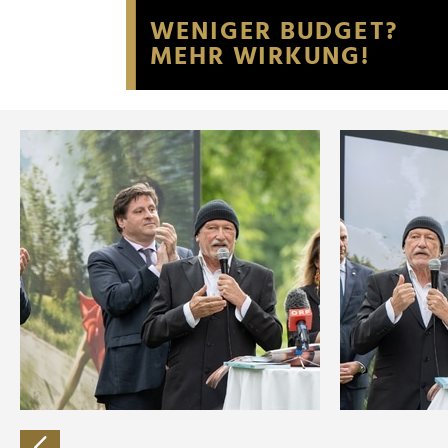
Website an unsere Partner fü
möglicherweise mit weiteren
der Dienste gesammelt habe