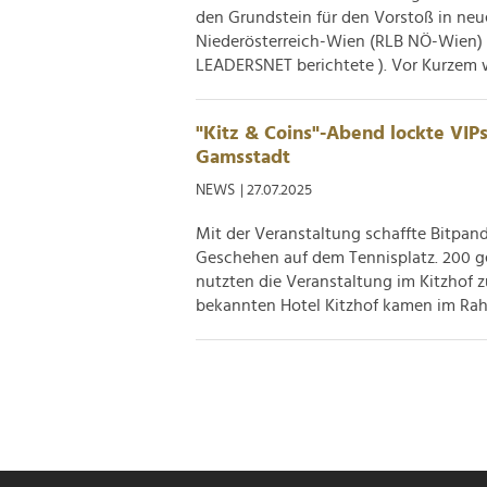
den Grundstein für den Vorstoß in neu
Niederösterreich-Wien (RLB NÖ-Wien) 
LEADERSNET berichtete ). Vor Kurzem w
"Kitz & Coins"-Abend lockte VIP
Gamsstadt
NEWS
| 27.07.2025
Mit der Veranstaltung schaffte Bitpa
Geschehen auf dem Tennisplatz. 200 g
nutzten die Veranstaltung im Kitzhof 
bekannten Hotel Kitzhof kamen im Rah