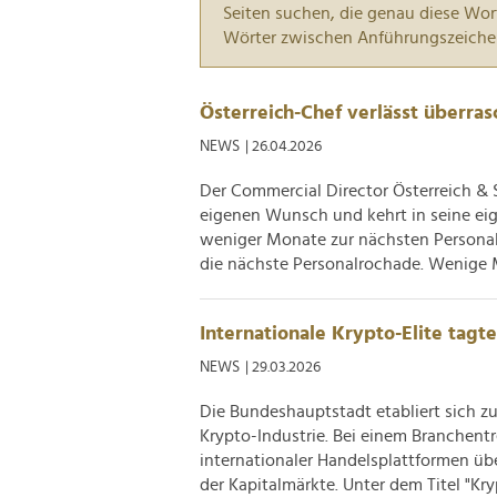
Seiten suchen, die genau diese Wor
Wörter zwischen Anführungszeiche
Österreich-Chef verlässt überra
NEWS
| 26.04.2026
Der Commercial Director Österreich & 
eigenen Wunsch und kehrt in seine ei
weniger Monate zur nächsten Personal
die nächste Personalrochade. Wenige 
Internationale Krypto-Elite tagt
NEWS
| 29.03.2026
Die Bundeshauptstadt etabliert sich z
Krypto-Industrie. Bei einem Branchentr
internationaler Handelsplattformen üb
der Kapitalmärkte. Unter dem Titel "Kryp