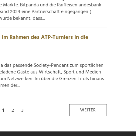
e Märkte. Bitpanda und die Raiffeisenlandesbank
sind 2024 eine Partnerschaft eingegangen (
urde bekannt, dass...
s im Rahmen des ATP-Turniers in die
nda das passende Society-Pendant zum sportlichen
eladene Gäste aus Wirtschaft, Sport und Medien
zum Netzwerken. Im über die Grenzen Tirols hinaus
men der...
1
2
3
WEITER