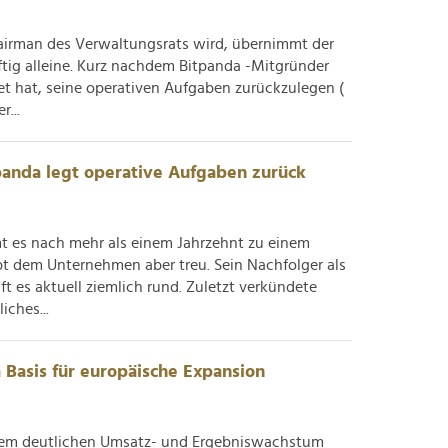
irman des Verwaltungsrats wird, übernimmt der
tig alleine. Kurz nachdem Bitpanda -Mitgründer
t hat, seine operativen Aufgaben zurückzulegen (
...
anda legt operative Aufgaben zurück
t es nach mehr als einem Jahrzehnt zu einem
t dem Unternehmen aber treu. Sein Nachfolger als
uft es aktuell ziemlich rund. Zuletzt verkündete
iches...
a Basis für europäische Expansion
nem deutlichen Umsatz- und Ergebniswachstum