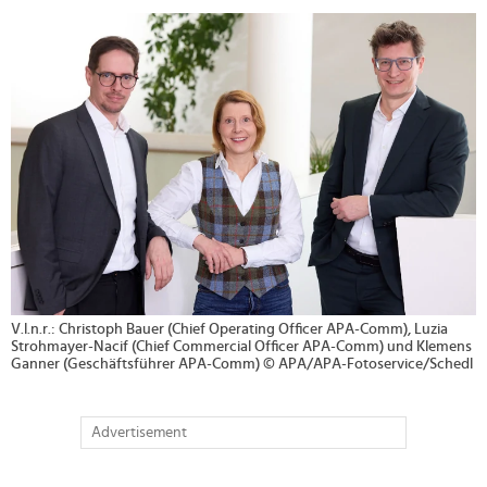
>
V.l.n.r.: Christoph Bauer (Chief Operating Officer APA-Comm), Luzia
Strohmayer-Nacif (Chief Commercial Officer APA-Comm) und Klemens
Ganner (Geschäftsführer APA-Comm) © APA/APA-Fotoservice/Schedl
Advertisement