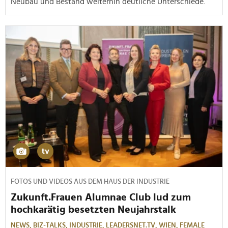
Neubau und Bestand weiterhin deutliche Unterschiede.
FOTOS UND VIDEOS AUS DEM HAUS DER INDUSTRIE
Zukunft.Frauen Alumnae Club lud zum
hochkarätig besetzten Neujahrstalk
NEWS,
BIZ-TALKS,
INDUSTRIE,
LEADERSNET.TV,
WIEN,
FEMALE