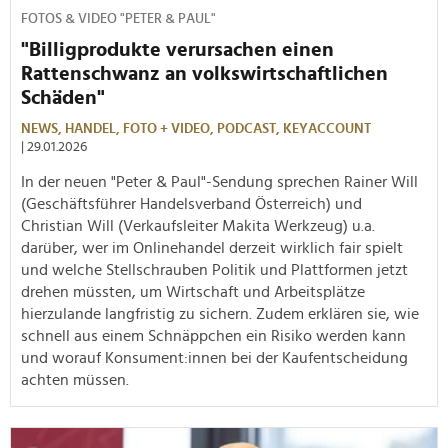
FOTOS & VIDEO "PETER & PAUL"
"Billigprodukte verursachen einen
Rattenschwanz an volkswirtschaftlichen
Schäden"
NEWS,
HANDEL,
FOTO + VIDEO,
PODCAST,
KEYACCOUNT
| 29.01.2026
In der neuen "Peter & Paul"-Sendung sprechen Rainer Will
(Geschäftsführer Handelsverband Österreich) und
Christian Will (Verkaufsleiter Makita Werkzeug) u.a.
darüber, wer im Onlinehandel derzeit wirklich fair spielt
und welche Stellschrauben Politik und Plattformen jetzt
drehen müssten, um Wirtschaft und Arbeitsplätze
hierzulande langfristig zu sichern. Zudem erklären sie, wie
schnell aus einem Schnäppchen ein Risiko werden kann
und worauf Konsument:innen bei der Kaufentscheidung
achten müssen.