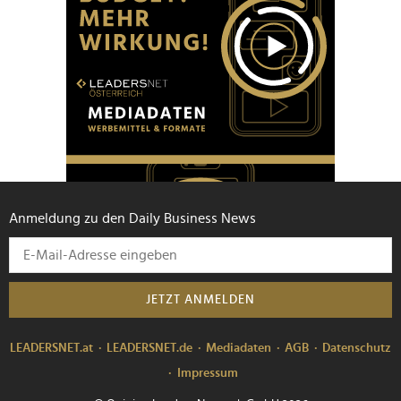
Anmeldung zu den Daily Business News
JETZT ANMELDEN
LEADERSNET.at
LEADERSNET.de
Mediadaten
AGB
Datenschutz
Impressum