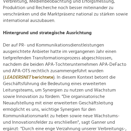
Verbreitung, Medienbeobachtung und Erfolgsmessung,
Produktion und Recherche noch besser miteinander zu
verschränken und die Marktpräsenz national zu stärken sowie
international auszubauen.
Hintergrund und strategische Ausrichtung
Der auf PR- und Kommunikationsdienstleistungen
ausgerichtete Anbieter hatte im vergangenen Jahr einen
tiefgreifenden Transformationsprozess abgeschlossen,
nachdem die beiden APA-Tochterunternehmen APA-DeFacto
und APA-OTS rechtlich zusammengeführt wurden
(
LEADERSNET
berichtete
). In diesem Kontext betont die
Geschäftsführung die Bedeutung eines erweiterten
Leitungsteams, um Synergien zu nutzen und Wachstum
sowie Innovation zu fördern. "Die organisatorische
Neuaufstellung mit einer erweiterten Geschäftsleitung
ermöglicht es uns, wichtige Synergien für den
Kommunikationsmarkt zu heben sowie neue Wachstums-
und Innovationsfelder zu erschließen", sagt Ganner und
ergänzt: "Durch eine enge Verzahnung unserer Verbreitungs-,