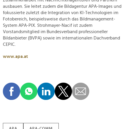
Zusammenarbeit mit Nachrichtenagenturen und Partnern
ausbauen. Sie leitet zudem die Bildagentur APA-Images und
fokussierte zuletzt die Integration von KI-Technologien im
Fotobereich, beispielsweise durch das Bildmanagement-
System APA-PIX. Strohmayer-Nacif ist zudem
Vorstandsmitglied im Bundesverband professioneller
Bildanbieter (BVPA) sowie im internationalen Dachverband
CEPIC.
www.apa.at
APA
APA-COMM