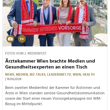
FOTOS VOM 2. MEDIENFEST
Ärztekammer Wien brachte Medien und
Gesundheitsexperten an einen Tisch
NEWS,
MEDIEN,
BIZ-TALKS,
LEADERSNET.TV,
WIEN,
HEALTH
| 16.06.2026
Beim zweiten Medienfest der Kammer für Ärztinnen und
Ärzte in Wien standen seriöse Gesundheitskommunikation
sowie der Start einer neuen Vorsorgekampagne mit WM-
Bezug im Mittelpunkt.