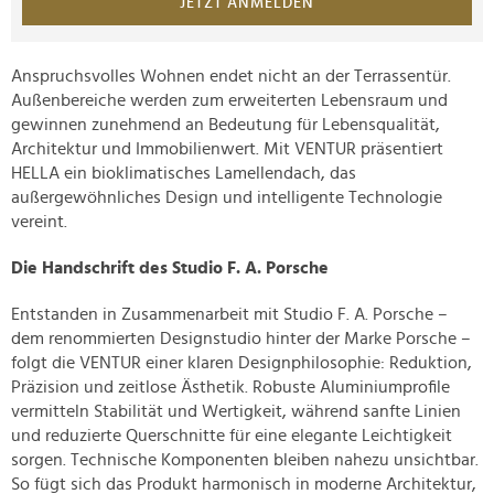
JETZT ANMELDEN
Anspruchsvolles Wohnen endet nicht an der Terrassentür.
Außenbereiche werden zum erweiterten Lebensraum und
gewinnen zunehmend an Bedeutung für Lebensqualität,
Architektur und Immobilienwert. Mit VENTUR präsentiert
HELLA ein bioklimatisches Lamellendach, das
außergewöhnliches Design und intelligente Technologie
vereint.
Die Handschrift des Studio F. A. Porsche
Entstanden in Zusammenarbeit mit Studio F. A. Porsche –
dem renommierten Designstudio hinter der Marke Porsche –
folgt die VENTUR einer klaren Designphilosophie: Reduktion,
Präzision und zeitlose Ästhetik. Robuste Aluminiumprofile
vermitteln Stabilität und Wertigkeit, während sanfte Linien
und reduzierte Querschnitte für eine elegante Leichtigkeit
sorgen. Technische Komponenten bleiben nahezu unsichtbar.
So fügt sich das Produkt harmonisch in moderne Architektur,