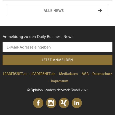
ALLE NEWS
Anmeldung zu den Daily Business News
JETZT ANMELDEN
LEADERSNET.at
LEADERSNET.de
Mediadaten
AGB
Datenschutz
Impressum
© Opinion Leaders Network GmbH 2026