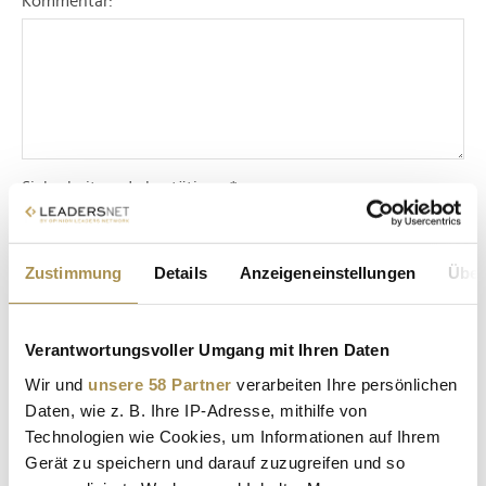
Kommentar:
*
Sicherheitscode bestätigen:
*
Zustimmung
Details
Anzeigeneinstellungen
Über
Verantwortungsvoller Umgang mit Ihren Daten
Wir und
unsere 58 Partner
verarbeiten Ihre persönlichen
* Pflichtfelder.
ABSENDEN
Daten, wie z. B. Ihre IP-Adresse, mithilfe von
Technologien wie Cookies, um Informationen auf Ihrem
Gerät zu speichern und darauf zuzugreifen und so
LEADERSNET.TV