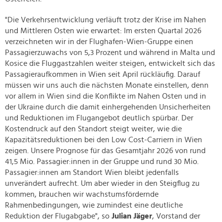
"Die Verkehrsentwicklung verläuft trotz der Krise im Nahen
und Mittleren Osten wie erwartet: Im ersten Quartal 2026
verzeichneten wir in der Flughafen-Wien-Gruppe einen
Passagierzuwachs von 5,3 Prozent und während in Malta und
Kosice die Fluggastzahlen weiter steigen, entwickelt sich das
Passagieraufkommen in Wien seit April rückläufig. Darauf
müssen wir uns auch die nächsten Monate einstellen, denn
vor allem in Wien sind die Konflikte im Nahen Osten und in
der Ukraine durch die damit einhergehenden Unsicherheiten
und Reduktionen im Flugangebot deutlich spürbar. Der
Kostendruck auf den Standort steigt weiter, wie die
Kapazitätsreduktionen bei den Low Cost-Carriern in Wien
zeigen. Unsere Prognose für das Gesamtjahr 2026 von rund
41,5 Mio. Passagier:innen in der Gruppe und rund 30 Mio.
Passagier:innen am Standort Wien bleibt jedenfalls
unverändert aufrecht. Um aber wieder in den Steigflug zu
kommen, brauchen wir wachstumsfördernde
Rahmenbedingungen, wie zumindest eine deutliche
Reduktion der Flugabgabe", so
Julian Jäger
, Vorstand der