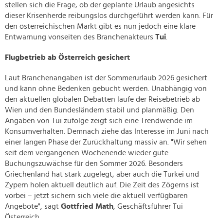
stellen sich die Frage, ob der geplante Urlaub angesichts
dieser Krisenherde reibungslos durchgeführt werden kann. Für
den österreichischen Markt gibt es nun jedoch eine klare
Entwarnung vonseiten des Branchenakteurs
Tui
.
Flugbetrieb ab Österreich gesichert
Laut Branchenangaben ist der Sommerurlaub 2026 gesichert
und kann ohne Bedenken gebucht werden. Unabhängig von
den aktuellen globalen Debatten laufe der Reisebetrieb ab
Wien und den Bundesländern stabil und planmäßig. Den
Angaben von Tui zufolge zeigt sich eine Trendwende im
Konsumverhalten. Demnach ziehe das Interesse im Juni nach
einer langen Phase der Zurückhaltung massiv an. "Wir sehen
seit dem vergangenen Wochenende wieder gute
Buchungszuwächse für den Sommer 2026. Besonders
Griechenland hat stark zugelegt, aber auch die Türkei und
Zypern holen aktuell deutlich auf. Die Zeit des Zögerns ist
vorbei – jetzt sichern sich viele die aktuell verfügbaren
Angebote", sagt
Gottfried Math
, Geschäftsführer Tui
Österreich.