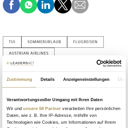
TUI
SOMMERURLAUB
FLUGREISEN
AUSTRIAN AIRLINES
Kommentar veröffentlichen
Zustimmung
Details
Anzeigeneinstellungen
Über
Autor:
*
Verantwortungsvoller Umgang mit Ihren Daten
Wir und
unsere 58 Partner
verarbeiten Ihre persönlichen
Kommentar:
*
Daten, wie z. B. Ihre IP-Adresse, mithilfe von
Technologien wie Cookies, um Informationen auf Ihrem