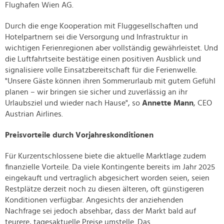
Flughafen Wien AG.
Durch die enge Kooperation mit Fluggesellschaften und
Hotelpartnern sei die Versorgung und Infrastruktur in
wichtigen Ferienregionen aber vollständig gewährleistet. Und
die Luftfahrtseite bestätige einen positiven Ausblick und
signalisiere volle Einsatzbereitschaft für die Ferienwelle.
"Unsere Gäste können ihren Sommerurlaub mit gutem Gefühl
planen – wir bringen sie sicher und zuverlässig an ihr
Urlaubsziel und wieder nach Hause", so
Annette Mann
, CEO
Austrian Airlines.
Preisvorteile durch Vorjahreskonditionen
Für Kurzentschlossene biete die aktuelle Marktlage zudem
finanzielle Vorteile. Da viele Kontingente bereits im Jahr 2025
eingekauft und vertraglich abgesichert worden seien, seien
Restplätze derzeit noch zu diesen älteren, oft günstigeren
Konditionen verfügbar. Angesichts der anziehenden
Nachfrage sei jedoch absehbar, dass der Markt bald auf
teurere, tagesaktuelle Preise umstelle. Das